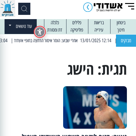
ביטחון
בריאות
פלילים
כלכלה
עוד נושאים
חינוך
עירייה
פוליטיקה
דת ומסורת
מבזקים
| 12:14 13/01/2025 אחרי שבוע: הוסר איסור הרחצה בחופי אשדוד
| 13:04 14/01/2025 עובדים בלילות: עבודות קרצוף וריבוד אספלט
תגית:
הישג