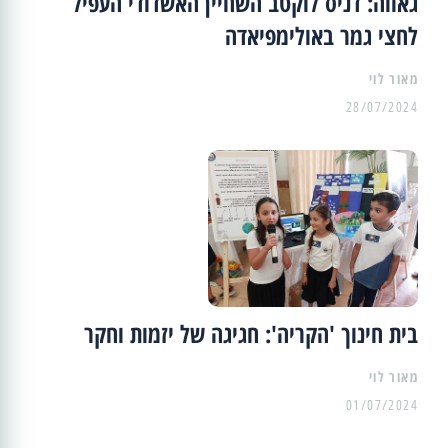
גאווה: דניס לוקטב השחיין האשדודי העפיל
לחצי גמר באולימפיאדה
מאור לוי
28/07/2024
בית חינוך 'הקריה': חגיגה של יזמות וחקר
מאור לוי
01/07/2024