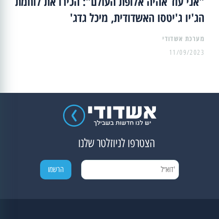
"אני עוד אהיה אלופת העולם": הכירו את לוחמת
הג'יו ג'יטסו האשדודית, מיכל גדג'
מערכת אשדודי
11/09/2023
הצטרפו לניוזלטר שלנו