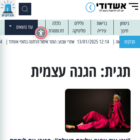
ביטחון
בריאות
פלילים
כלכלה
עוד נושאים
חינוך
עירייה
פוליטיקה
דת ומסורת
מבזקים
| 12:14 13/01/2025 אחרי שבוע: הוסר איסור הרחצה בחופי אשדוד
| 13:04 14/01/2025 עובדים בלילות: עבודות קרצוף וריבוד אספלט
תגית:
הגנה עצמית