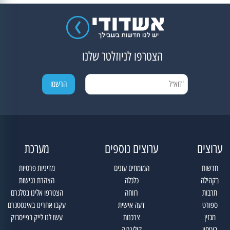
הצטרפו לניוזלטר שלנו
ערוצים
ערוצים נוספים
מערכת
חדשות
המומחים עונים
מדיניות פרטיות
בקהילה
כלכלה
הצהרת נגישות
תרבות
רווחה
הצטרפו אלינו בטלגרם
ספורט
דעה אישית
עקבו אחרינו באינסטגרם
מגזין
צרכנות
עשו לנו לייק בפייסבוק
ביטחון
קולינריה