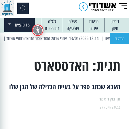
ביטחון
בריאות
פלילים
כלכלה
עוד נושאים
חינוך
עירייה
פוליטיקה
דת ומסורת
מבזקים
| 12:14 13/01/2025 אחרי שבוע: הוסר איסור הרחצה בחופי אשדוד
| 13:04 14/01/2025 עובדים בלילות: עבודות קרצוף וריבוד אספלט
תגית:
האדסטארט
האבא שכתב ספר על בעיית הגדילה של הבן שלו
27/04/2022