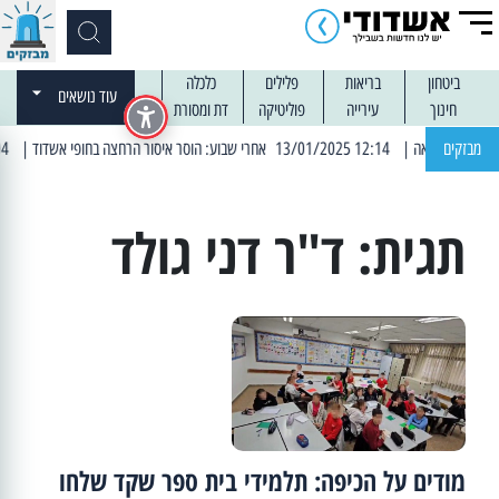
ביטחון
בריאות
פלילים
כלכלה
עוד נושאים
חינוך
עירייה
פוליטיקה
דת ומסורת
מבזקים
| 12:14 13/01/2025 אחרי שבוע: הוסר איסור הרחצה בחופי אשדוד
| 13:04 14/01/2025 עובדים בלילות: עבודות קרצוף וריבוד אספלט
תגית:
ד"ר דני גולד
מודים על הכיפה: תלמידי בית ספר שקד שלחו