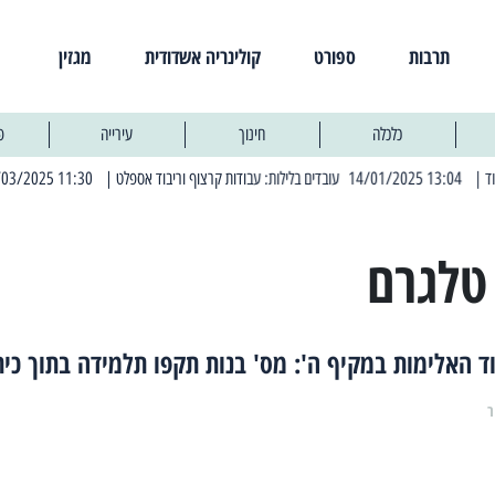
תרבות
ספורט
קולינריה אשדודית
מגזין
כלכלה
חינוך
עירייה
פ
 13:04 14/01/2025 עובדים בלילות: עבודות קרצוף וריבוד אספלט
| 11:30 03/03/2025 בחמישי הקרוב: הרחובות בהם תהיה הפסקת חשמל יזומה
טלגרם
ד האלימות במקיף ה': מס' בנות תקפו תלמידה בתוך כי
ר