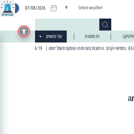
Select weather
07/08/2026
וליטיקה
דת ומסורת
עוד נושאים
| 06:19 25/03/2024 "מה חדש בעיר": המדור שבו תתעדכנו על כל מה ש... חדש
תה