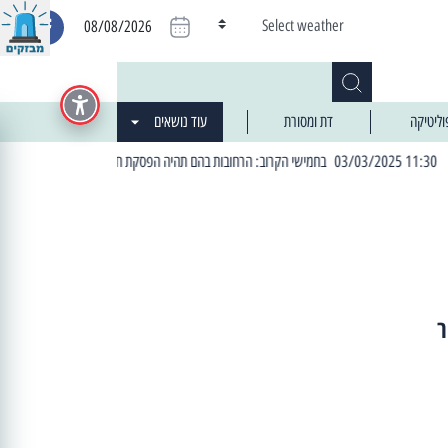
Select weather
08/08/2026
וליטיקה
דת ומסורת
עוד נושאים
| 06:19 25/03/2024 "מה חדש בעיר": המדור שבו תתעדכנו על כל מה ש... חדש
ר