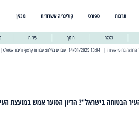
תרבות
ספורט
קולינריה אשדודית
מגזין
כלכלה
חינוך
עירייה
פ
| 13:04 14/01/2025 עובדים בלילות: עבודות קרצוף וריבוד אספלט
| 11:30 03/03/2025 בחמישי הקרוב: הרחובות בהם תהיה הפסקת חשמל יזומה
עיר הבטוחה בישראל"? הדיון הסוער אמש במועצת העי