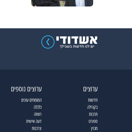
ערוצים
ערוצים נוספים
חדשות
המומחים עונים
בקהילה
כלכלה
תרבות
רווחה
ספורט
דעה אישית
מגזין
צרכנות