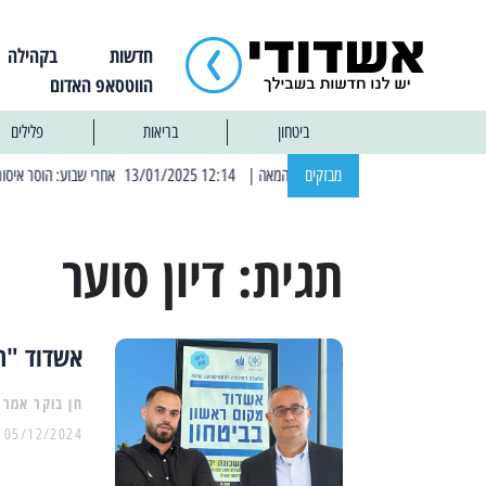
חדשות
בקהילה
הווטסאפ האדום
ביטחון
בריאות
פלילים
מבזקים
| 12:14 13/01/2025 אחרי שבוע: הוסר איסור הרחצה בחופי אשדוד
תגית:
דיון סוער
אשדוד "ה
05/12/2024