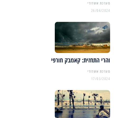
מערכת אשדודי
26/04/2024
והרי התחזית: קאמבק חורפי
מערכת אשדודי
17/03/2024