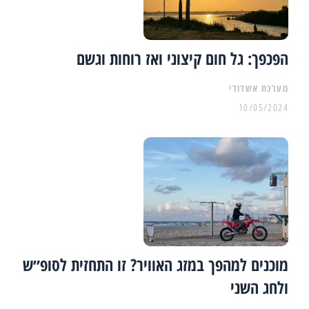
הפכפך: גל חום קיצוני ואז רוחות וגשם
מערכת אשדודי
10/05/2024
מוכנים למהפך במזג האוויר? זו התחזית לסופ״ש
ולחג השני