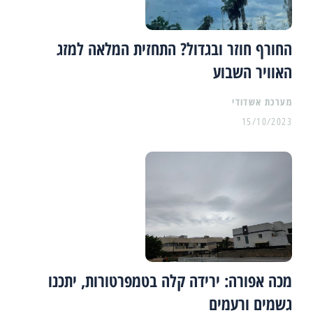
החורף חוזר ובגדול? התחזית המלאה למזג
האוויר השבוע
מערכת אשדודי
15/10/2023
מכה אפורה: ירידה קלה בטמפרטורות, יתכנו
גשמים ורעמים