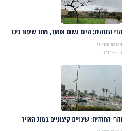
הרי התחזית: היום גשום וסוער, מחר שיפור ניכר
מערכת אשדודי
13/04/2023
והרי התחזית: שינויים קיצוניים במזג האויר