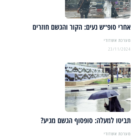
אחרי סופ״ש נעים: הקור והגשם חוזרים
מערכת אשדודי
23/11/2024
תביטו למעלה: סופסוף הגשם מגיע?
מערכת אשדודי