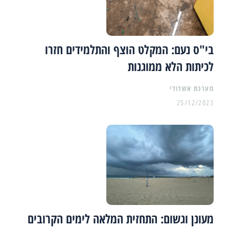
בי"ס נעם: המקלט הוצף והתלמידים חזרו
לכיתות הלא ממוגנות
מערכת אשדודי
25/12/2023
מעונן וגשום: התחזית המלאה לימים הקרובים