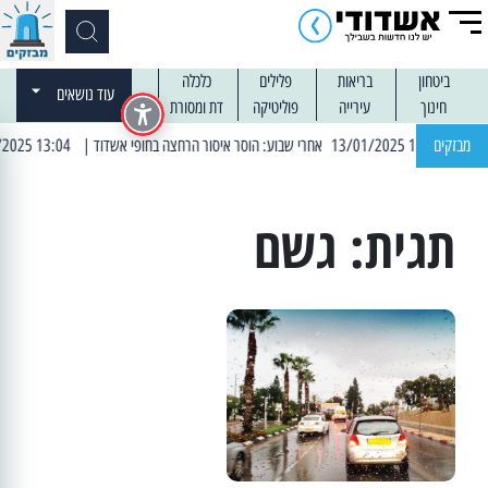
ביטחון
בריאות
פלילים
כלכלה
עוד נושאים
חינוך
עירייה
פוליטיקה
דת ומסורת
מבזקים
| 13:04 14/01/2025 עובדים בלילות: עבודות קרצוף וריבוד אספלט
תגית:
גשם