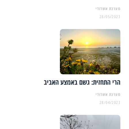
מערכת אשדודי
28/05/2023
הרי התחזית: גשם באמצע האביב
מערכת אשדודי
28/04/2023