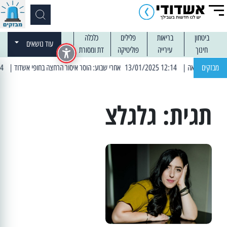
ביטחון
בריאות
פלילים
כלכלה
עוד נושאים
חינוך
עירייה
פוליטיקה
דת ומסורת
מבזקים
| 12:14 13/01/2025 אחרי שבוע: הוסר איסור הרחצה בחופי אשדוד
| 13:04 14/01/2025 עובדים בלילות: עבודות קרצוף וריבוד אספלט
תגית:
גלגלצ