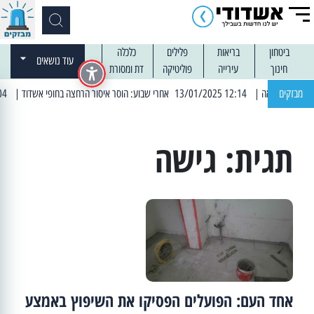
ביטחון
בריאות
פלילים
כלכלה
עוד נושאים
חינוך
עירייה
פוליטיקה
דת ומסורת
מבזקים
| 12:14 13/01/2025 אחרי שבוע: הוסר איסור הרחצה בחופי אשדוד
| 13:04 14/01/2025 עובדים בלילות: עבודות קרצוף וריבוד אספלט
תגית:
גישה
אחד העם: הפועלים הפסיקו את השיפוץ באמצע