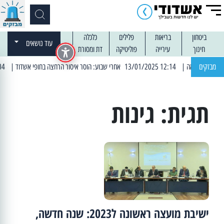
ביטחון
בריאות
פלילים
כלכלה
עוד נושאים
חינוך
עירייה
פוליטיקה
דת ומסורת
מבזקים
| 12:14 13/01/2025 אחרי שבוע: הוסר איסור הרחצה בחופי אשדוד
| 13:04 14/01/2025 עובדים בלילות: עבודות קרצוף וריבוד אספלט
תגית:
גינות
ישיבת מועצה ראשונה ל2023: שנה חדשה,