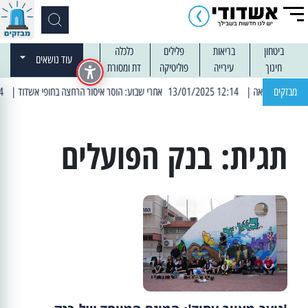
ביטחון
בריאות
פלילים
כלכלה
עוד נושאים
חינוך
עירייה
פוליטיקה
דת ומסורת
מבזקים
| 12:14 13/01/2025 אחרי שבוע: הוסר איסור הרחצה בחופי אשדוד
| 13:04 14/01/2025 עובדים בלילות: עבודות קרצוף וריבוד אספלט
תגית:
בנק הפועלים