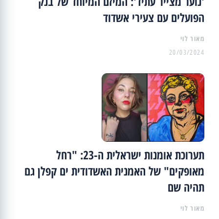
'נוער מצייר עתיד': המיזם המיוחד של בנק
הפועלים עם צעירי אשדוד
מאור לוי
20/03/2024
תערוכת אומנות ישראלית ה-23: "רחל
מאופקים" של האמנית האשדודית ים קפלן גם
תהיה שם
מאור לוי