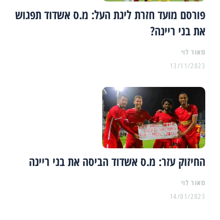
פורסם מועד חזרת ליגת העל: מ.ס אשדוד תפגוש
את בני ריינה?
מאור לוי
13/11/2023
החיזוק עזר: מ.ס אשדוד הביסה את בני ריינה
מאור לוי
14/01/2023