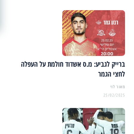
ברייק לגביע: מ.ס אשדוד חולמת על העפלה
לחצי הגמר
מאור לוי
25/02/2025