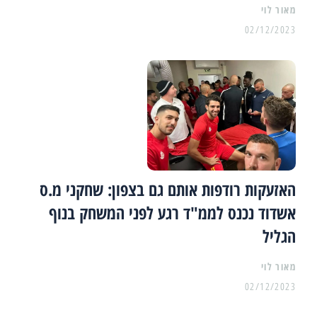
מאור לוי
02/12/2023
האזעקות רודפות אותם גם בצפון: שחקני מ.ס
אשדוד נכנס לממ"ד רגע לפני המשחק בנוף
הגליל
מאור לוי
02/12/2023