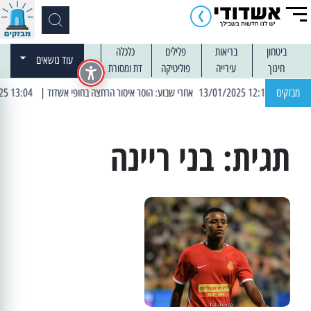
ביטחון
בריאות
פלילים
כלכלה
עוד נושאים
חינוך
עירייה
פוליטיקה
דת ומסורת
| 12:14 13/01/2025 אחרי שבוע: הוסר איסור הרחצה בחופי אשדוד
מבזקים
| 13:04 14/01/2025 עובדים בלילות: עבודות קרצוף וריבוד אספלט
תגית:
בני ריינה