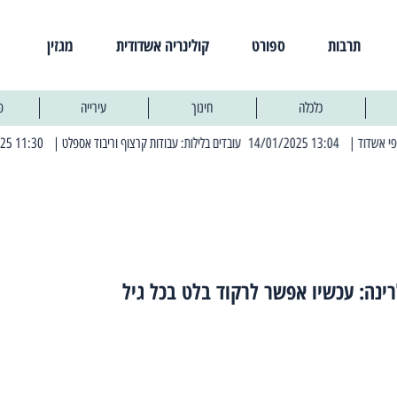
תרבות
ספורט
קולינריה אשדודית
מגזין
כלכלה
חינוך
עירייה
פ
| 13:04 14/01/2025 עובדים בלילות: עבודות קרצוף וריבוד אספלט
| 11:30 03/03/2025 בחמישי הקרוב: הרחובות בהם תהיה הפסקת חשמל יזומה
נה: עכשיו אפשר לרקוד בלט בכל גיל