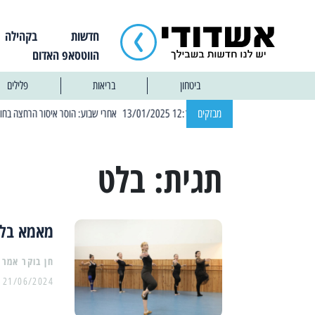
חדשות
בקהילה
הווטסאפ האדום
ביטחון
בריאות
פלילים
| 12:14 13/01/2025 אחרי שבוע: הוסר איסור הרחצה בחופי אשדוד
מבזקים
תגית:
בלט
מאמא בלרי
21/06/2024