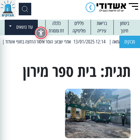
ביטחון
בריאות
פלילים
כלכלה
עוד נושאים
חינוך
עירייה
פוליטיקה
דת ומסורת
מבזקים
| 12:14 13/01/2025 אחרי שבוע: הוסר איסור הרחצה בחופי אשדוד
| 13:04 14/01/2025 עובדים בלילות: עבודות קרצוף וריבוד אספלט
תגית:
בית ספר מירון