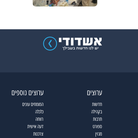
ערוצים
ערוצים נוספים
חדשות
המומחים עונים
בקהילה
כלכלה
תרבות
רווחה
ספורט
דעה אישית
מגזין
צרכנות