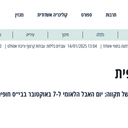
תרבות
ספורט
קולינריה אשדודית
מגזין
כלכלה
חינוך
עירייה
פ
| 13:04 14/01/2025 עובדים בלילות: עבודות קרצוף וריבוד אספלט
| 11:30 03/03/2025 בחמישי הקרוב: הרחובות בהם תהיה הפסקת חשמל יזומה
ית
ווה: יום האבל הלאומי ל-7 באוקטובר בבי״ס חופית