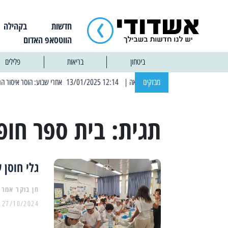
חדשות
בקהילה
הווטסאפ האדום
ביטחון
בריאות
פלילים
מבזקים
| 12:14 13/01/2025 אחרי שבוע: הוסר איסור הרחצה בחופי אשדוד
תגית:
בית ספר חופ
גלי חוסן של תק
27/10/2024