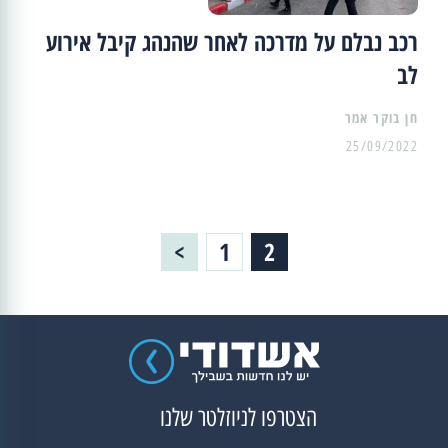
רכב נבלם על מדרכה לאחר שהנהג קיבל אירוע
לב
25/09/2022
Posts
>
1
2
Page
Page
pagination
הצטרפו לניוזלטר שלנו