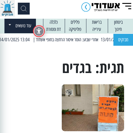
ביטחון
בריאות
פלילים
כלכלה
עוד נושאים
חינוך
עירייה
פוליטיקה
דת ומסורת
מבזקים
| 13:04 14/01/2025 עובדים בלילות: עבודות קרצוף וריבוד אספלט
תגית:
בגדים