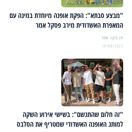
"מבצע סבתא": הפקת אופנה מיוחדת במינה עם
המאפרת האשדודית מירב פסקל אמר
18/08/2023
"זה חלום שהתגשם": בשישי אירוע השקה
למותג האופנה האשדודי שמטריף את הסלבס