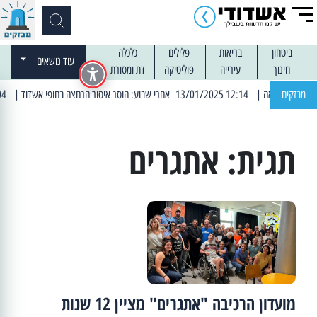
ביטחון
בריאות
פלילים
כלכלה
עוד נושאים
חינוך
עירייה
פוליטיקה
דת ומסורת
מבזקים
| 12:14 13/01/2025 אחרי שבוע: הוסר איסור הרחצה בחופי אשדוד
| 13:04 14/01/2025 עובדים בלילות: עבודות קרצוף וריבוד אספלט
תגית:
אתגרים
מועדון הרכיבה "אתגרים" מציין 12 שנות