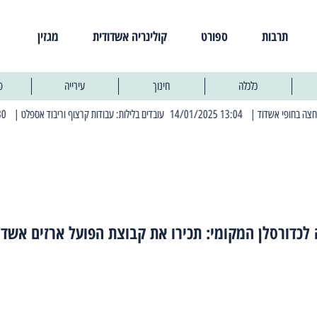
תרבות
ספורט
קולינריה אשדודית
מגזין
כלכלה
חינוך
עירייה
פ
| 13:04 14/01/2025 עובדים בלילות: עבודות קרצוף וריבוד אספלט
| 11:30 03/03/2025 בחמישי הקרוב: הרחובות בהם תהיה הפסקת חשמל יזומה
לכדורסלן המקומי: תכירו את קבוצת הפועל ארזים אשדו