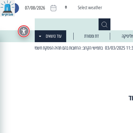
Select weather
07/08/2026
וליטיקה
דת ומסורת
עוד נושאים
| 06:19 25/03/2024 "מה חדש בעיר": המדור שבו תתעדכנו על כל מה ש... חדש
ד