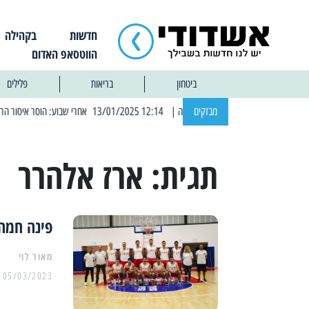
חדשות
בקהילה
הווטסאפ האדום
ביטחון
בריאות
פלילים
מבזקים
| 12:14 13/01/2025 אחרי שבוע: הוסר איסור הרחצה בחופי אשדוד
תגית:
ארז אלהרר
פינה חמה 
מאור לוי
05/03/2023