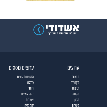
ערוצים
ערוצים נוספים
חדשות
המומחים עונים
בקהילה
כלכלה
תרבות
רווחה
ספורט
דעה אישית
מגזין
צרכנות
ביטחון
קולינריה