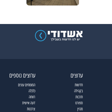
ערוצים
ערוצים נוספים
חדשות
המומחים עונים
בקהילה
כלכלה
תרבות
רווחה
ספורט
דעה אישית
מגזין
צרכנות