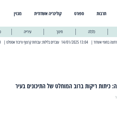
תרבות
ספורט
קולינריה אשדודית
מגזין
כלכלה
חינוך
עירייה
פ
| 13:04 14/01/2025 עובדים בלילות: עבודות קרצוף וריבוד אספלט
| 11:30 03/03/2025 בחמישי הקרוב: הרחובות בהם תהיה הפסקת חשמל יזומה
: כיתות ריקות ברוב המוחלט של התיכונים בעיר
ר