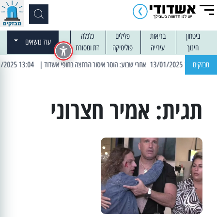
ביטחון
בריאות
פלילים
כלכלה
עוד נושאים
חינוך
עירייה
פוליטיקה
דת ומסורת
| 12:14 13/01/2025 אחרי שבוע: הוסר איסור הרחצה בחופי אשדוד
מבזקים
| 13:04 14/01/2025 עובדים בלילות: עבודות קרצוף וריבוד אספלט
תגית:
אמיר חצרוני