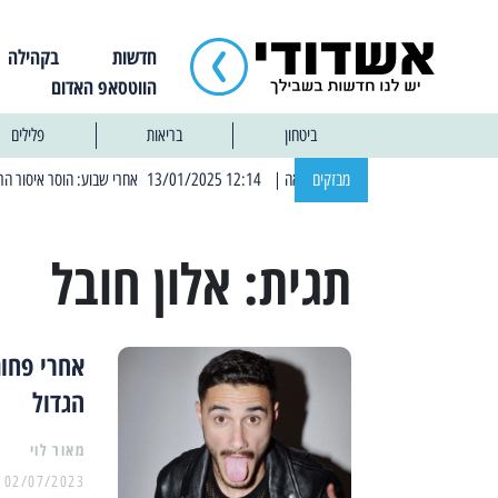
חדשות
בקהילה
הווטסאפ האדום
ביטחון
בריאות
פלילים
מבזקים
| 12:14 13/01/2025 אחרי שבוע: הוסר איסור הרחצה בחופי אשדוד
תגית:
אלון חובל
אחרי פחות
הגדול
מאור לוי
02/07/2023