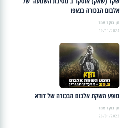
שקד (שאק) אוסקר ב'מסיבת השמעה' של
אלבום הבכורה בנאפו
10/11/2024
מופע השקת אלבום הבכורה של דודא
26/01/2023