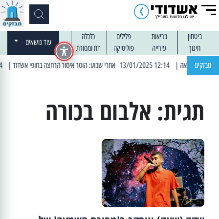
ביטחון
בריאות
פלילים
כלכלה
עוד נושאים
חינוך
עירייה
פוליטיקה
דת ומסורת
מבזקים
| 12:14 13/01/2025 אחרי שבוע: הוסר איסור הרחצה בחופי אשדוד
| 13:04 14/01/2025 עובדים בלילות: עבודות קרצוף וריבוד אספלט
תגית:
אלבום בכורה