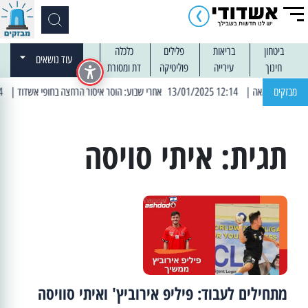
ביטחון
בריאות
פלילים
כלכלה
עוד נושאים
חינוך
עירייה
פוליטיקה
דת ומסורת
מבזקים
| 12:14 13/01/2025 אחרי שבוע: הוסר איסור הרחצה בחופי אשדוד
| 13:04 14/01/2025 עובדים בלילות: עבודות קרצוף וריבוד אספלט
תגית:
איתי סויסה
מתחילים לעבוד: פיליפ אירוביץ' ואיתי סוויסה