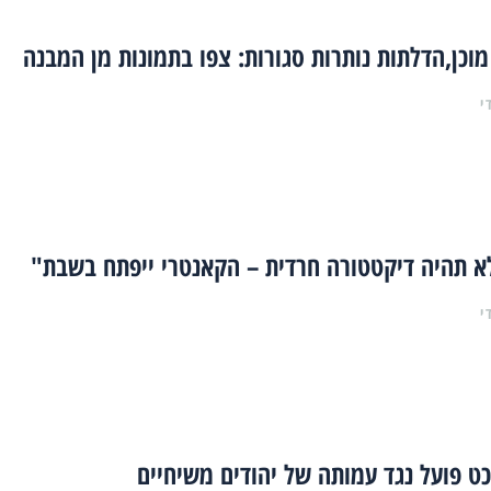
וכן,הדלתות נותרות סגורות: צפו בתמונות מן המבנה
י
א תהיה דיקטטורה חרדית – הקאנטרי ייפתח בשבת"
י
ט פועל נגד עמותה של יהודים משיחיים