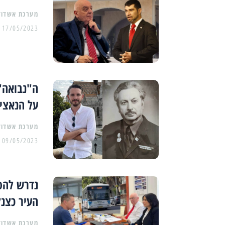
מערכת אשדוד
17/05/2023
ה"נבואה"
על הנאצי
מערכת אשדוד
09/05/2023
נדרש להס
העיר כצנל
מערכת אשדוד