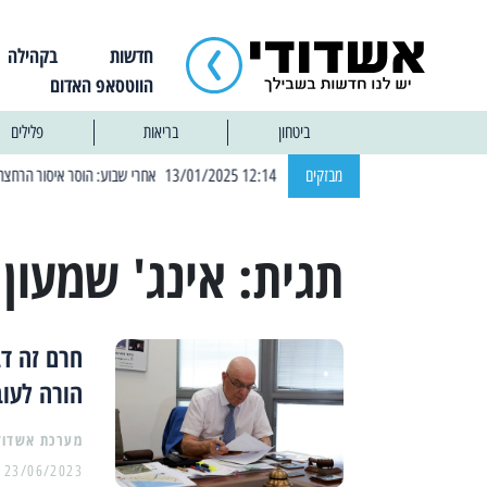
חדשות
בקהילה
הווטסאפ האדום
ביטחון
בריאות
פלילים
| 12:14 13/01/2025 אחרי שבוע: הוסר איסור הרחצה בחופי אשדוד
מבזקים
תגית:
אינג' שמעון 
חרם זה דב
הורה לעוב
מערכת אשדוד
23/06/2023