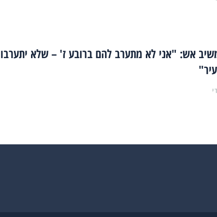
שיב אש: "אני לא מתערב להם ברובע ז' – שלא יתערבו
עיר"
י