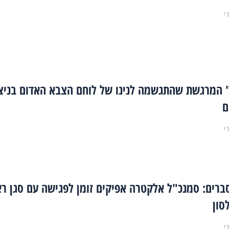
י
 המרגשת שהתגשמה לנינו של לוחם הצבא האדום בניצח
ם
י
ברים: סמנכ"ל אלקטרה אפיקים זומן לפגישה עם סגן ר
סון
י