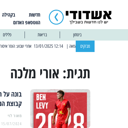
חדשות
בקהילה
הווטסאפ האדום
ביטחון
בריאות
פלילים
מבזקים
| 12:14 13/01/2025 אחרי שבוע: הוסר איסור הרחצה בחופי אשדוד
תגית:
אורי מלכה
בונה על ה
קבוצת הנ
מאור לוי
15/07/2024