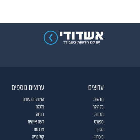
ערוצים
ערוצים נוספים
חדשות
המומחים עונים
בקהילה
כלכלה
תרבות
רווחה
ספורט
דעה אישית
מגזין
צרכנות
ביטחון
קולינריה