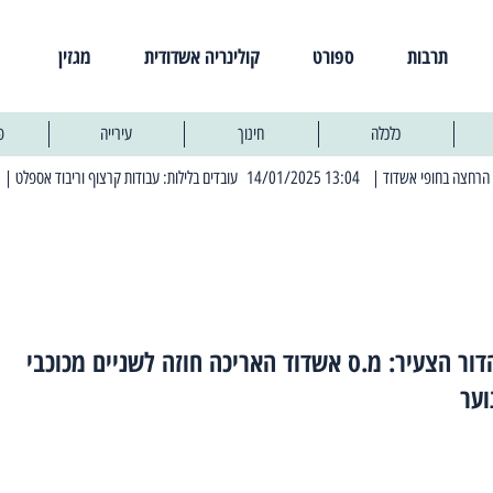
תרבות
ספורט
קולינריה אשדודית
מגזין
כלכלה
חינוך
עירייה
פ
| 13:04 14/01/2025 עובדים בלילות: עבודות קרצוף וריבוד אספלט
| 11:30 03/03/2025 בחמישי הקרוב: הרחובות בהם תהיה הפסקת חשמל יזומה
דור הצעיר: מ.ס אשדוד האריכה חוזה לשניים מכוכבי
וער