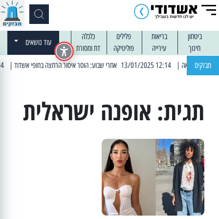
ביטחון
בריאות
פלילים
כלכלה
עוד נושאים
חינוך
עירייה
פוליטיקה
דת ומסורת
מבזקים
| 12:14 13/01/2025 אחרי שבוע: הוסר איסור הרחצה בחופי אשדוד
| 13:04 14/01/2025 עובדים בלילות: עבודות קרצוף וריבוד אספלט
תגית:
אופנה ישראלית