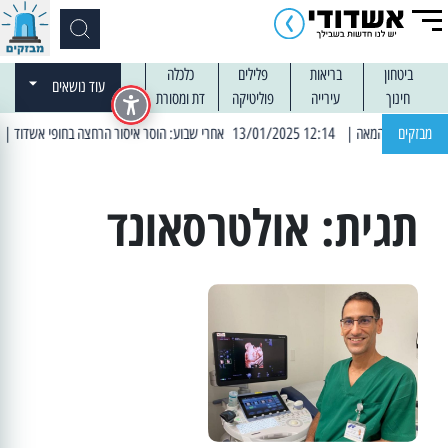
ביטחון
בריאות
פלילים
כלכלה
עוד נושאים
חינוך
עירייה
פוליטיקה
דת ומסורת
מבזקים
| 12:14 13/01/2025 אחרי שבוע: הוסר איסור הרחצה בחופי אשדוד
| 13:04 14/01/2025 עובדים בלילות: עבודות קרצוף וריבוד אס
תגית:
אולטרסאונד