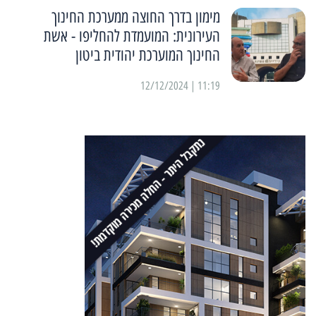
מימון בדרך החוצה ממערכת החינוך
העירונית: המועמדת להחליפו - אשת
החינוך המוערכת יהודית ביטון
11:19 | 12/12/2024