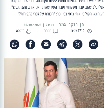
בריצה לראשות העיר בבחירות המוניציפליות הקרובות: "החלטה זו מתקבלת
אצלי בלב שלם, עבור משפחתי ועבור העיר שאותה אני אוהב אהבת נפש".
העיתונאי הפוליטי איתי גדסי בטוויטר: "הכוורת של לסרי מתפוררת?"
21:51 | 26/04/2023
7712 צפיות
תגובות
הדפסה