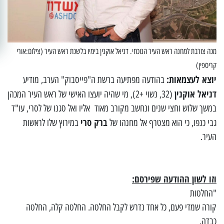
מכה צורבת למחנה ראש העיר הנוכחי. דניאל אוקנין בימיו בלשכת ראש העיר (צילום:אורי
קריספין)
יוצא לעצמאות:
בהודעה מפתיעה ברשת ה"פייסבוק" הערב, מודיע
דניאל אוקנין
(32, נשוי +2), מי שהיה יועצו האישי של ראש העיר המכהן
במשך שלוש וחצי שנים ונחשב מקורב מאוד אליו ואל סגנו של לסרי, עו"ד
ברק סרי
גבי כנפו, כי הוא מצטרף אל מחנהו של
במירוץ שלו לראשות
העיר.
וזו לשון ההודעה שפירסם:
"החלטות
קורה שמדי פעם, כל אחד נדרש לקבל החלטה. החלטה קלה, החלטה
כבדה.