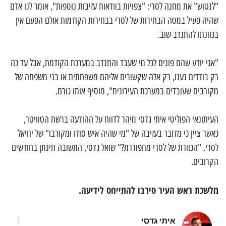
"לנטוש" את מחנה לסרי: "צפויות בוודאות עזיבות נוספות", אומר לנו אדם
שהיה פעיל במטה הבחירות של לסרי בבחירות הקודמות אולם הפעם אין
בכוונתו להתנדב שוב.
"אני יודע שהם פונים לכל מי שעבד והתנדב במערכת הקודמת, אבל עד כה
רק בודדים נענו, רק אלה שקשורים אליהם משפחתית או בני משפחה של
מקורבים שעובדים במערכת העירונית", מוסיף אותו גורם.
העיתונאי הפוליטי איתי גדסי מיהר לדווח על ההודעה ברשת הטוויטר,
כאשר ציין כי מדובר בעזיבה של "מי שהיה איש סודו ומקורבו" של יחיאל
לסרי. "הכוורת של לסרי מתפוררת?" שואל גדסי, התשובה תינתן בחודשים
הקרובים.
מלשכת ראש העיר סירבו להתייחס לידיעה.