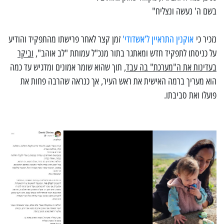
בשם ה' נעשה ונצליח"
נזכיר כי
אוקנין התראיין ל'אשדודי'
זמן קצר לאחר פרישתו מהתפקיד והודיע
על כניסתו לתפקיד חדש ומאתגר בתור מנכ"ל עמותת "לב אוהב",
וביקר
בעדינות את ה"מערכת" בה עבד
, תוך שהוא שומר אמונים ומדגיש עד כמה
הוא מעריך ברמה האישית את ראש העיר, אך כנראה שהרבה פחות את
פועלו ואת סביבתו.