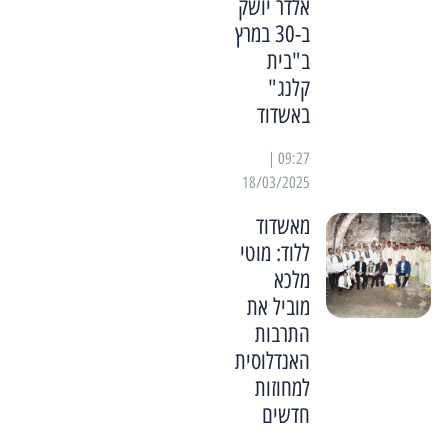
אלדר יושק
ב-30 במרץ
ב"בית
קלנג"
באשדוד
09:27 |
18/03/2025
מאשדוד
ללוד: מוטי
מלכא
מוביל את
התרבות
האנדלוסית
למחוזות
חדשים