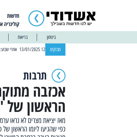
חדשות
קולינריה א
ביטחון
בריאות
| 12:14 13/01/2025 אחרי שבוע: הוסר איסור הרחצה בחופי אשדוד
מבזקים
תרבות
אכזבה מתוקה?
הראשון של '
מאז יציאת מצרים לא נראו ערמ
כפי שהגיעו ליומו הראשון של