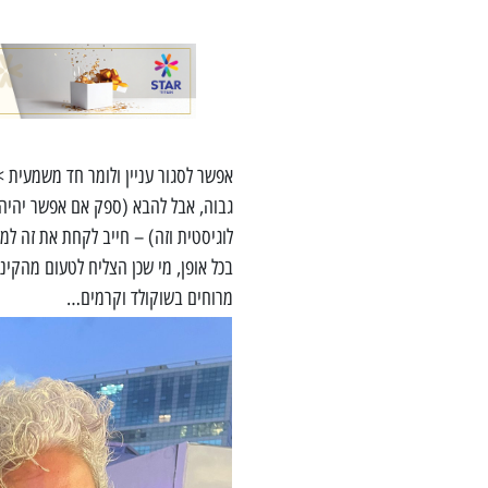
אפשר לסגור עניין ולומר חד משמעית 
גבוה, אבל להבא (ספק אם אפשר יהיה 
לוגיסטית וזה) – חייב לקחת את זה למק
בכל אופן, מי שכן הצליח לטעום מהקינ
מרוחים בשוקולד וקרמים…