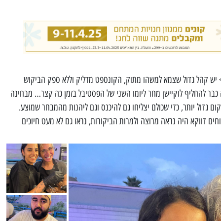
> יש קהל גדול שצמא למשהו מתוק, הקונספט מדליק וללא ספק הביקוש
כבר להחליף לוקיישן מחר ליומו השני של הפסטיבל בזמן כה קצר… מבחינה
ום גדול יותר, כדי שכולם יצליחו גם להיכנס וגם ליהנות מהמבחר שמוצע.
וחים דווקא היה נראה מרוצה ולמרות הביקורות, נראו גם לא מעט חיוכים