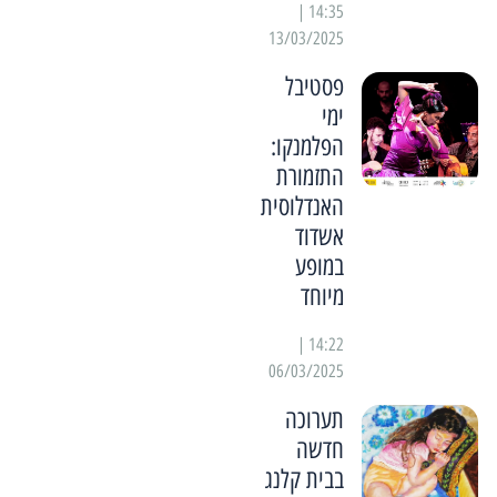
14:35 |
13/03/2025
פסטיבל
ימי
הפלמנקו:
התזמורת
האנדלוסית
אשדוד
במופע
מיוחד
14:22 |
06/03/2025
תערוכה
חדשה
בבית קלנג