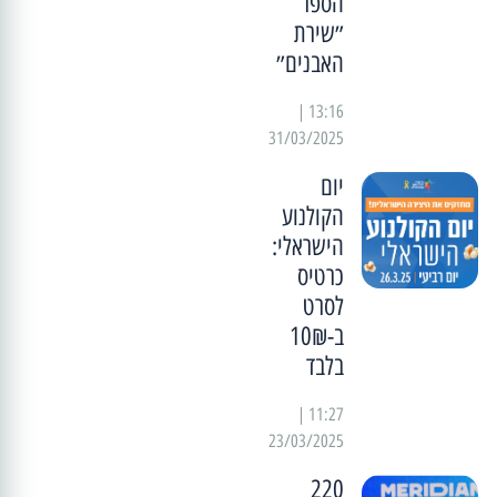
הספר
״שירת
האבנים״
13:16 |
31/03/2025
יום
הקולנוע
הישראלי:
כרטיס
לסרט
ב-10₪
בלבד
11:27 |
23/03/2025
220