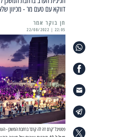
חגיגית הערב ברחבת המשכן לא
דווקא עם טעם מר - מכיוון של
22:05 | 22/08/2022
פסטיבל 'קרם דה לה קרם' ברחבת המשכן - הערב