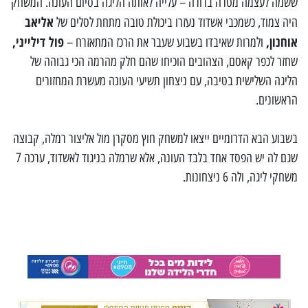
ששמה לעצמה מטרה ברורה – עלייה לאותה הליגה בסיום העונה. המשחק
אליאב
היה צמוד, כשמכבי אשדוד נעזרו ביכולת טובה מתחת לסלים של
אוחנון,
פול דילייני,
ולמרות שאיבדו בשבוע שעבר את הרכז המתאזרח –
שחזר לכפר קאסם, הצהובים הוכיחו שהם חלק מהרמה הכי גבוהה של
הליגה השלישית בטיבה, עם ניצחון תשיעי העונה מעשרת המחזורים
הראשונים.
בשבוע הבא הדרומיים ייצאו למשחק חוץ מסקרן מול אליצור רמלה, קבוצה
שגם לה יש הפסד אחד בלבד העונה, אלא שרמלה בניגוד לאשדוד, ערכה 7
משחקי ליגה, ולה 6 ניצחונות.