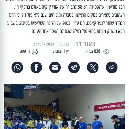
חבל מודיעין, שהפסידה 88:81 לחבורה של אורי קוקיה באולם במקיף ח'.
הצהובים נשארים במקום הראשון בטבלה ומוכיחים שגם ללא פול דילייני הרכז
הנהדר שחזר לכפר קאסם, הם עדיין בטופ של הליגה השלישית בטיבה. בשבוע
הבא משחק מפתח בחוץ מול רמלה שגם לה הפסד אחד העונה.
מאור לוי
00:32 | 29/01/2024
838 צפיות
תגובות
הדפסה