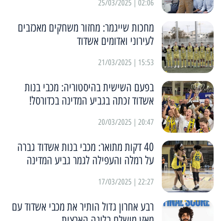
02:06 | 25/03/2025
מחכות שייגמר: מחזור משחקים מאכזבים
לעירוני ואדומים אשדוד
15:53 | 21/03/2025
בפעם השישית בהיסטוריה: מכבי בנות
אשדוד זכתה בגביע המדינה בכדורסל!
20:47 | 20/03/2025
40 דקות מתואר: מכבי בנות אשדוד גברה
על רמלה והעפילה לגמר גביע המדינה
22:27 | 17/03/2025
רבע אחרון גדול הותיר את מכבי אשדוד עם
מאזן מושלם בליגה הארצית