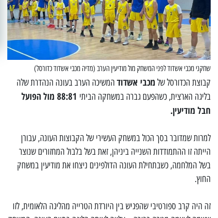
שחקני מכבי אשדוד לפני המשחק מול מודיעין הערב (מדיה מכבי אשדוד כדורסל)
מכבי אשדוד
קבוצת הכדורסל של
המשיכה הערב בעונה הנהדרת שלה
88:81 מול
הפועל
בליגה הארצית, כשהפעם גברה במשחקה הביתי
חבל מודיעין.
למרות שמדובר בסך הכול במשחק העשירי של הקבוצות העונה, עבורן
הייתה זו ההתמודדות השנייה ביניהן, זאת בשל בלבול המחזורים שנוצר
בשל המלחמה, כשבתחילת העונה הדולפינים ניצחו את מודיעין במשחק
החוץ.
זה היה קרב ספורטיבי שהפגיש בין היורדת הטרייה מהליגה הלאומית, לזו