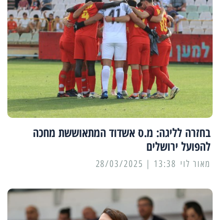
בחזרה לליגה: מ.ס אשדוד המתאוששת מחכה
להפועל ירושלים
מאור לוי
13:38 | 28/03/2025