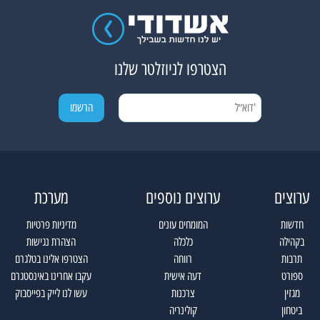
הצטרפו לניוזלטר שלנו
ערוצים
ערוצים נוספים
מערכת
חדשות
המומחים עונים
מדיניות פרטיות
בקהילה
כלכלה
הצהרת נגישות
תרבות
רווחה
הצטרפו אלינו בטלגרם
ספורט
דעה אישית
עקבו אחרינו באינסטגרם
מגזין
צרכנות
עשו לנו לייק בפייסבוק
ביטחון
קולינריה