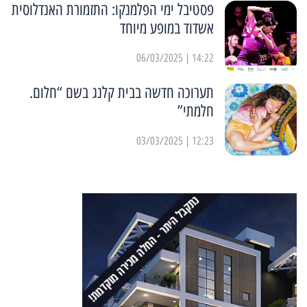
פסטיבל ימי הפלמנקו: התזמורת האנדלוסית
אשדוד במופע מיוחד
14:22 | 06/03/2025
תערוכה חדשה בבית קלנג בשם “חלום.
חלמתי”
12:23 | 03/03/2025