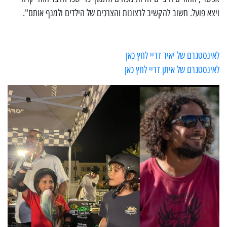
ויצא פועל. חשוב להקשיב לרצונות והצרכים של הילדים ולמנף אותם".
לאינסטגרם של יאיר דריי לחץ כאן
לאינסטגרם של איתן דריי לחץ כאן