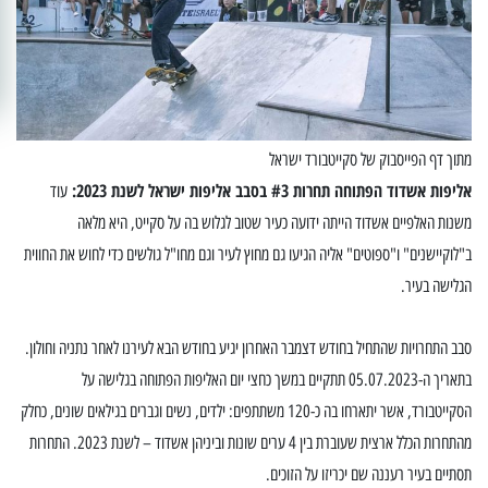
מתוך דף הפייסבוק של סקייטבורד ישראל
אליפות אשדוד הפתוחה תחרות #3 בסבב אליפות ישראל לשנת 2023:
עוד
משנות האלפיים אשדוד הייתה ידועה כעיר שטוב לגלוש בה על סקייט, היא מלאה
ב"לוקיישנים" ו"ספוטים" אליה הגיעו גם מחוץ לעיר וגם מחו"ל גולשים כדי לחוש את החווית
הגלישה בעיר.
סבב התחרויות שהתחיל בחודש דצמבר האחרון יגיע בחודש הבא לעירנו לאחר נתניה וחולון.
בתאריך ה-05.07.2023 תתקיים במשך כחצי יום האליפות הפתוחה בגלישה על
הסקייטבורד, אשר יתארחו בה כ-120 משתתפים: ילדים, נשים וגברים בגילאים שונים, כחלק
מהתחרות הכלל ארצית שעוברת בין 4 ערים שונות וביניהן אשדוד – לשנת 2023. התחרות
תסתיים בעיר רעננה שם יכריזו על הזוכים.