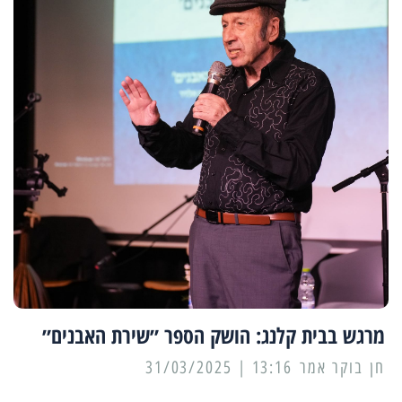
מרגש בבית קלנג: הושק הספר ״שירת האבנים״
13:16 | 31/03/2025