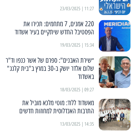
11:27 | 23/03/2025
220 אמנים, 7 מתחמים: תכירו את
הפסטיבל החדש שיתקיים בעיר אשדוד
15:34 | 19/03/2025
״שירת האבנים": ספרם של אשר כנפו וד"ר
שלום אלדר יושק ב-30 במרץ ב"בית קלנג"
באשדוד
09:27 | 18/03/2025
מאשדוד ללוד: מוטי מלכא מוביל את
התרבות האנדלוסית למחוזות חדשים
14:35 | 13/03/2025