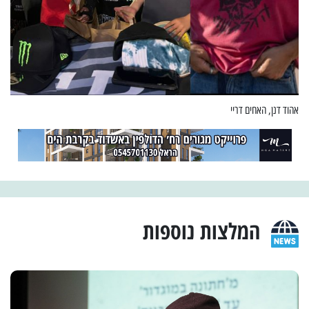
אהוד דנן, האחים דריי
המלצות נוספות