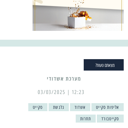
מצאתם טעות?
מערכת אשדודי
12:23 | 03/03/2025
אליפות סקייט
אשדוד
גלגשת
סקייט
סקייטבורד
תחרות