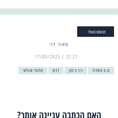
מצאתם טעות?
מאור לוי
22:27 | 17/03/2025
מ.ס אשדוד
ניר ביטון
רכש
שלומי אזולאי
האם הכתבה עניינה אותך?