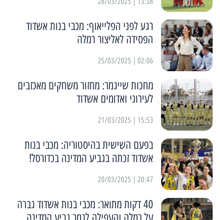
13:38 | 28/03/2025
רגע לפני הפלייאוף: מכבי בנות אשדוד
הפסידה לאליצור רמלה
02:06 | 25/03/2025
מחכות שייגמר: מחזור משחקים מאכזבים
לעירוני ואדומים אשדוד
15:53 | 21/03/2025
בפעם השישית בהיסטוריה: מכבי בנות
אשדוד זכתה בגביע המדינה בכדורסל!
20:47 | 20/03/2025
40 דקות מתואר: מכבי בנות אשדוד גברה
על רמלה והעפילה לגמר גביע המדינה