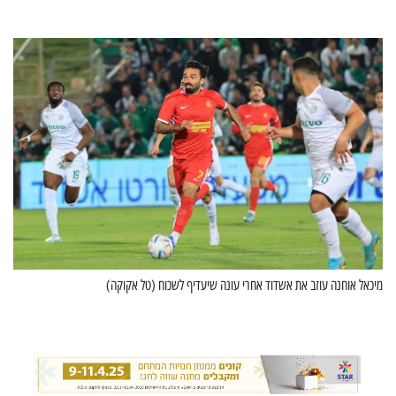
מיכאל אוחנה עוזב את אשדוד אחרי עונה שיעדיף לשכוח (טל אקוקה)