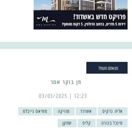
מצאתם טעות?
12:23 | 03/03/2025
אליה נרקיס
אשדוד
מוזיקה
מתיאס נייבלט
סינגל בכורה
קליפ
שחקן