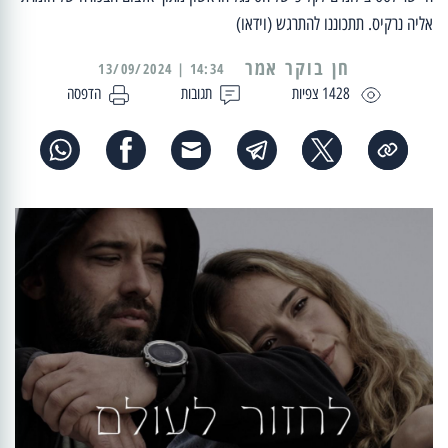
אליה נרקיס. תתכוננו להתרגש (וידאו)
14:34 | 13/09/2024
1428 צפיות
תגובות
הדפסה