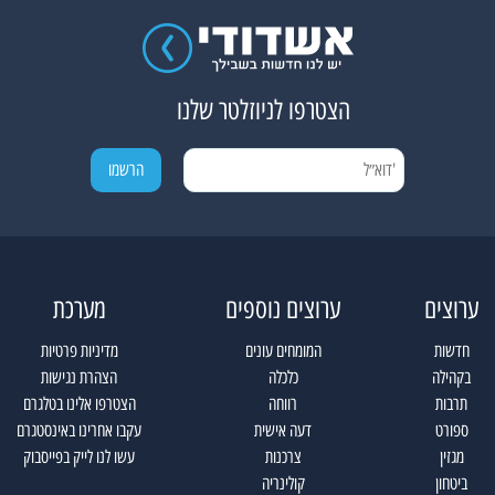
הצטרפו לניוזלטר שלנו
ערוצים
ערוצים נוספים
מערכת
חדשות
המומחים עונים
מדיניות פרטיות
בקהילה
כלכלה
הצהרת נגישות
תרבות
רווחה
הצטרפו אלינו בטלגרם
ספורט
דעה אישית
עקבו אחרינו באינסטגרם
מגזין
צרכנות
עשו לנו לייק בפייסבוק
ביטחון
קולינריה