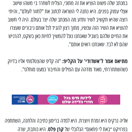
במכתב שלה פשוט הוציא את זה מתוכי, הצליח לשחרר בי משהו שישב
אצלי עמוק בפנים. היא נתנה לי השראה לכתוב את "לחזור לעולם", והיתי
רוצה שהיא תקשיב לשיר ותדע מה המכתב שלה יצר בעולם. היה לי חשוב
להוציא את השיר הזה עכשיו, מתוך רצון להגיד לכל אותם גיבורים שעצרו
את החיים שלהם בשביל שאנחנו נוכל להמשיך לחיות כאן בשקט, להרגיש
שהם לא לבד. שאנחנו רואים אותם".
מתיאס אמר ל'אשדודי' על הקליפ:
"זה קליפ שהצטלמתי אליו בדיוק
כשהשתחררתי, מאוד מזדהה עם המילים והחיבור כמעט מוחלט".
אליה נרקיס היא זמרת ויוצרת. היא למדה ברימון כתיבה והלחנה, השתתפה
קרן פלס
בפרויקט ״באת לי פתאום״ הגלובלי של
. היא כותבת, שרה