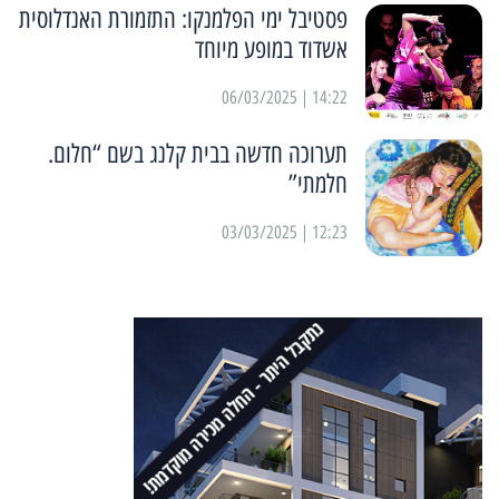
פסטיבל ימי הפלמנקו: התזמורת האנדלוסית
אשדוד במופע מיוחד
14:22 | 06/03/2025
תערוכה חדשה בבית קלנג בשם “חלום.
חלמתי”
12:23 | 03/03/2025