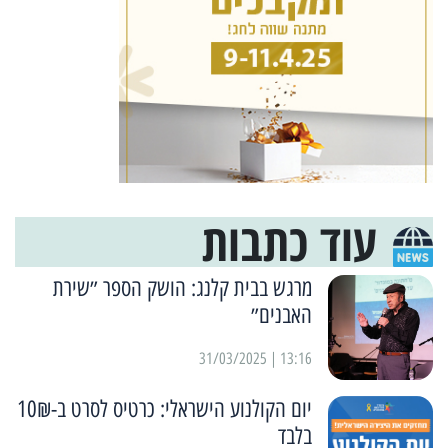
עוד כתבות
מרגש בבית קלנג: הושק הספר ״שירת
האבנים״
13:16 | 31/03/2025
יום הקולנוע הישראלי: כרטיס לסרט ב-10₪
בלבד