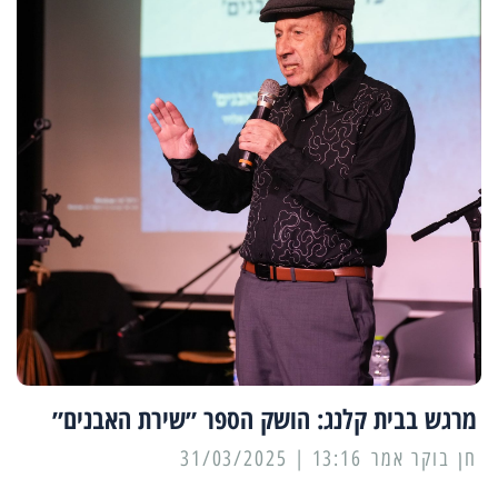
מרגש בבית קלנג: הושק הספר ״שירת האבנים״
13:16 | 31/03/2025