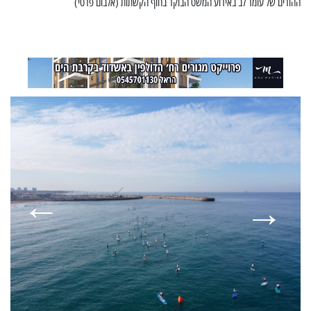
ההורים של עומר לב באירוע המשט הבוקר בחוף הקשתות (אלבום פרטי)