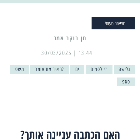
מצאתם טעות?
13:44 | 30/03/2025
גלישה
די לסמים
ים
להאיר את עומר
משט
סאפ
האם הכתבה עניינה אותך?