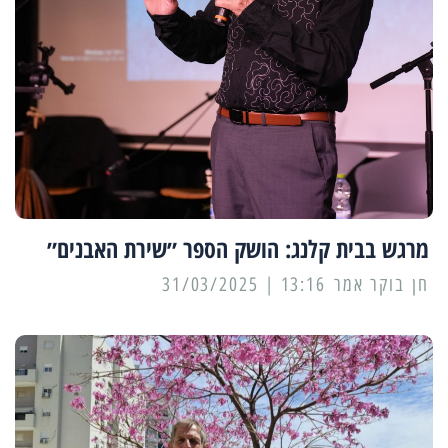
מרגש בבית קלנג: הושק הספר ״שירת האבנים״
13:16 | 31/03/2025