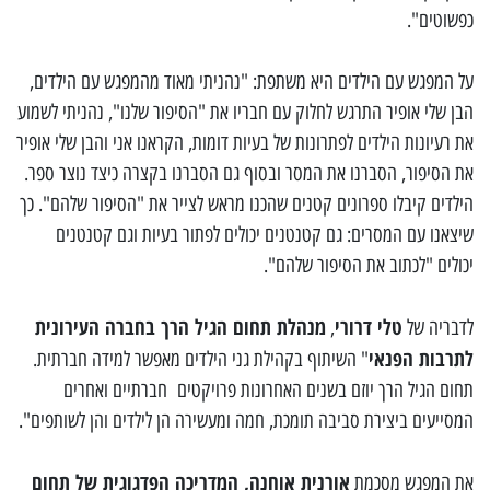
כפשוטים".
על המפגש עם הילדים היא משתפת: "נהניתי מאוד מהמפגש עם הילדים,
הבן שלי אופיר התרגש לחלוק עם חבריו את "הסיפור שלנו", נהניתי לשמוע
את רעיונות הילדים לפתרונות של בעיות דומות, הקראנו אני והבן שלי אופיר
את הסיפור, הסברנו את המסר ובסוף גם הסברנו בקצרה כיצד נוצר ספר.
הילדים קיבלו ספרונים קטנים שהכנו מראש לצייר את "הסיפור שלהם". כך
שיצאנו עם המסרים: גם קטנטנים יכולים לפתור בעיות וגם קטנטנים
יכולים "לכתוב את הסיפור שלהם".
טלי דרורי
מנהלת תחום הגיל הרך בחברה העירונית
לדבריה של
,
לתרבות הפנאי
" השיתוף בקהילת גני הילדים מאפשר למידה חברתית.
תחום הגיל הרך יוזם בשנים האחרונות פרויקטים חברתיים ואחרים
המסייעים ביצירת סביבה תומכת, חמה ומעשירה הן לילדים והן לשותפים".
אורנית אוחנה, המדריכה הפדגוגית של תחום
את המפגש מסכמת