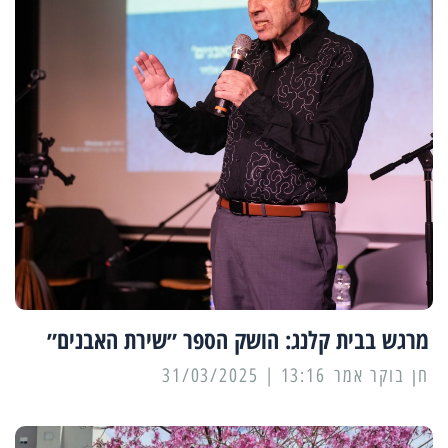
מרגש בבית קלנג: הושק הספר ״שירת האבנים״
13:16 | 31/03/2025