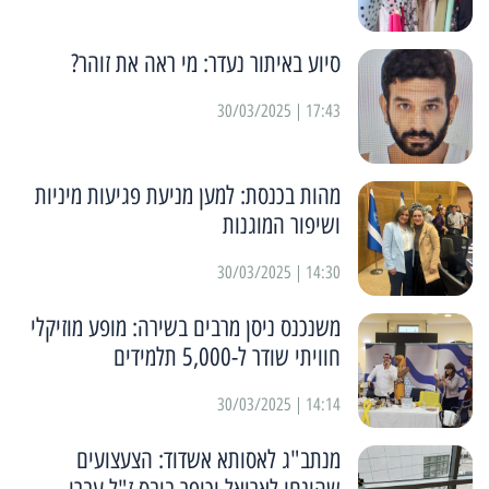
סיוע באיתור נעדר: מי ראה את זוהר?
17:43 | 30/03/2025
מהות בכנסת: למען מניעת פגיעות מיניות
ושיפור המוגנות
14:30 | 30/03/2025
משנכנס ניסן מרבים בשירה: מופע מוזיקלי
חוויתי שודר ל-5,000 תלמידים
14:14 | 30/03/2025
מנתב"ג לאסותא אשדוד: הצעצועים
שהונחו לאריאל וכיפר ביבס ז"ל עברו