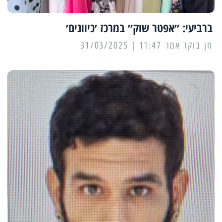
ברביעי: ״אפטר שוק״ במרכז ׳כיוונים׳
11:47 | 31/03/2025