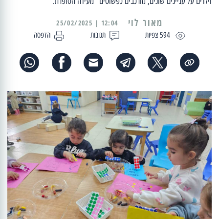
וילדים על עניינים שונים, מורכבים כפשוטים" מעידה הסופרת.
מאור לוי
12:04 | 25/02/2025
594 צפיות
תגובות
הדפסה