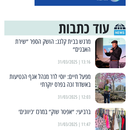
עוד כתבות
מרגש בבית קלנג: הושק הספר ״שירת
האבנים״
13:16 | 31/03/2025
מפעל חיים: יוסי לרר מנהל אגף הנטיעות
באשדוד זכה בפרס יוקרתי
12:03 | 31/03/2025
ברביעי: ״אפטר שוק״ במרכז ׳כיוונים׳
11:47 | 31/03/2025