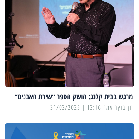
מרגש בבית קלנג: הושק הספר ״שירת האבנים״
13:16 | 31/03/2025