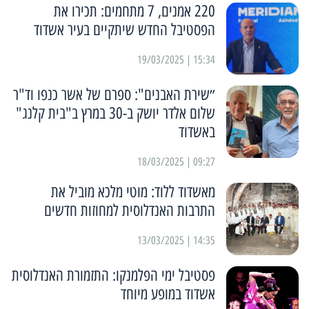
220 אמנים, 7 מתחמים: תכירו את
הפסטיבל החדש שיתקיים בעיר אשדוד
15:34 | 19/03/2025
״שירת האבנים": ספרם של אשר כנפו וד"ר
שלום אלדר יושק ב-30 במרץ ב"בית קלנג"
באשדוד
09:27 | 18/03/2025
מאשדוד ללוד: מוטי מלכא מוביל את
התרבות האנדלוסית למחוזות חדשים
14:35 | 13/03/2025
פסטיבל ימי הפלמנקו: התזמורת האנדלוסית
אשדוד במופע מיוחד