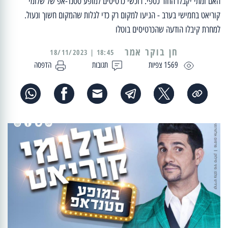
האם ומתי יקבלו החזר כספי. רוכשי כרטיסים למופע סטנד-אפ של שלומי
קוריאט בחמישי בערב - הגיעו למקום רק כדי לגלות שהמקום חשוך ונעול.
למחרת קיבלו הודעה שהכרטיסים בוטלו
18:45 | 18/11/2023
1569 צפיות
תגובות
הדפסה