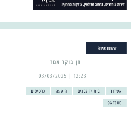
מצאתם טעות?
12:23 | 03/03/2025
אשדוד
בית יד לבנים
הופעה
כרטיסים
סטנדאפ