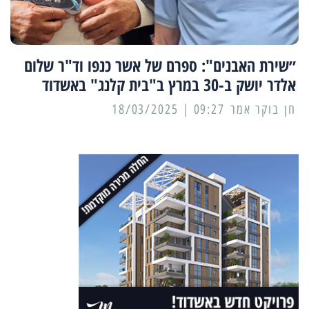
״שירת האבנים": ספרם של אשר כנפו וד"ר שלום
אלדר יושק ב-30 במרץ ב"בית קלנג" באשדוד
09:27 | 18/03/2025