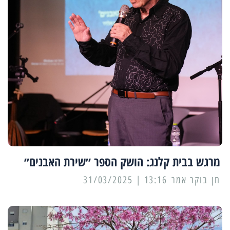
מרגש בבית קלנג: הושק הספר ״שירת האבנים״
13:16 | 31/03/2025