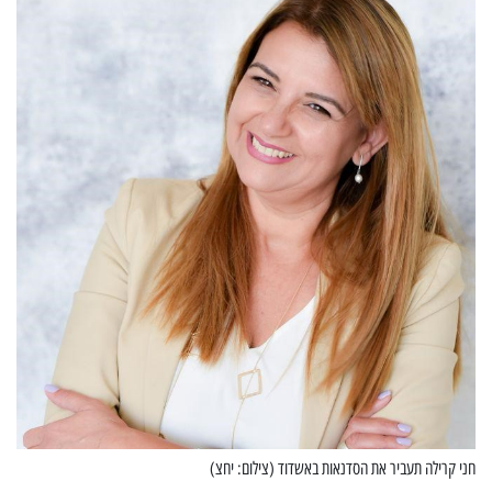
חני קרילה תעביר את הסדנאות באשדוד (צילום: יחצ)