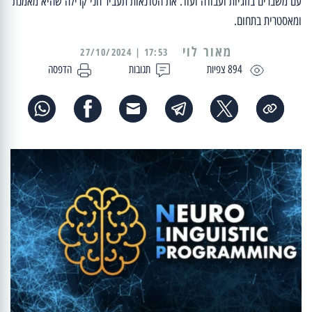
עם משברים בזוגיות ועבודה ועוד. את הסדנאות תעביר חני קרילה שהיא מאמנת
ומאסטרית בתחום.
מאור לוי
17:53 | 27/10/2024
894 צפיות
תגובות
הדפסה