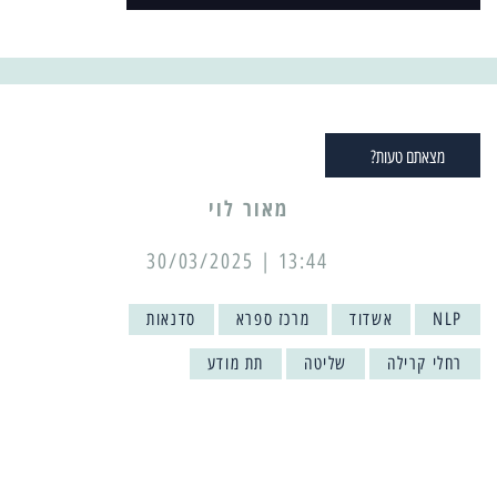
מצאתם טעות?
מאור לוי
13:44 | 30/03/2025
NLP
אשדוד
מרכז ספרא
סדנאות
רחלי קרילה
שליטה
תת מודע