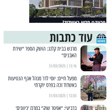
עוד כתבות
מרגש בבית קלנג: הושק הספר ״שירת
האבנים״
13:16 | 31/03/2025
מפעל חיים: יוסי לרר מנהל אגף הנטיעות
באשדוד זכה בפרס יוקרתי
12:03 | 31/03/2025
ברביעי: ״אפטר שוק״ במרכז ׳כיוונים׳