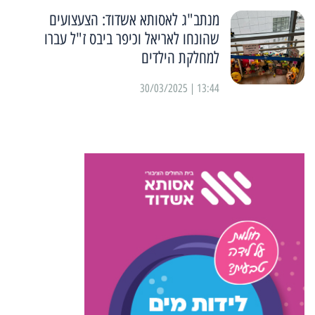
מנתב"ג לאסותא אשדוד: הצעצועים
שהונחו לאריאל וכיפר ביבס ז"ל עברו
למחלקת הילדים
13:44 | 30/03/2025