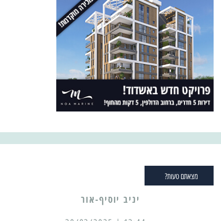
מצאתם טעות?
יניב יוסיף-אור