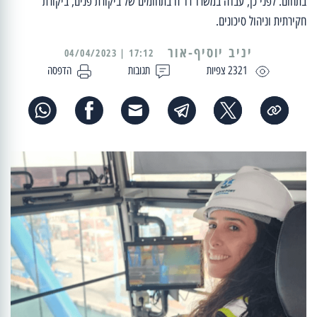
בתחום. לפני כן, עבדה במשרד רו"ח בתחומים של ביקורת פנים, ביקורת
חקירתית וניהול סיכונים.
יניב יוסיף-אור
17:12 | 04/04/2023
2321 צפיות
תגובות
הדפסה