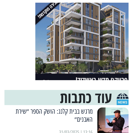
עוד כתבות
מרגש בבית קלנג: הושק הספר ״שירת
האבנים״
13:16 | 31/03/2025