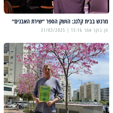
מרגש בבית קלנג: הושק הספר ״שירת האבנים״
13:16 | 31/03/2025