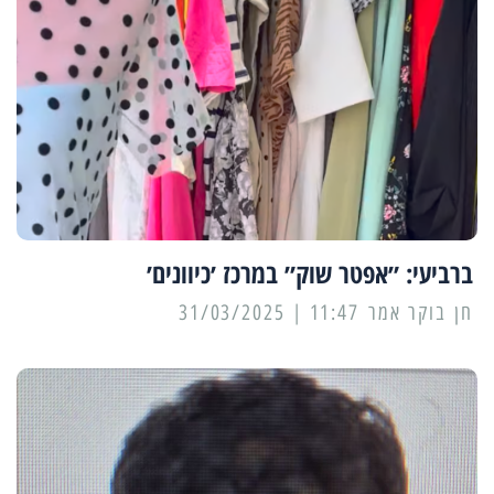
ברביעי: ״אפטר שוק״ במרכז ׳כיוונים׳
11:47 | 31/03/2025