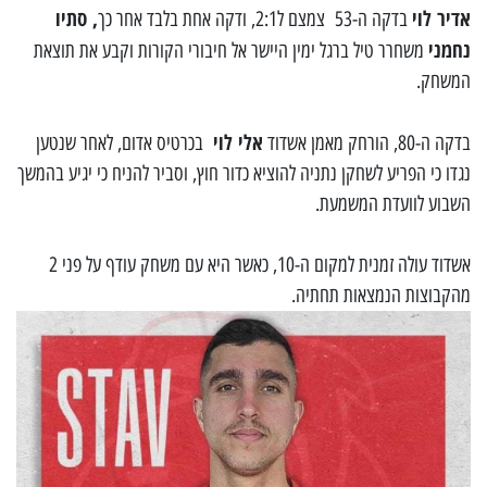
אדיר לוי
, סתיו
בדקה ה-53 צמצם ל2:1, ודקה אחת בלבד אחר כך
נחמני
משחרר טיל ברגל ימין היישר אל חיבורי הקורות וקבע את תוצאת
המשחק.
אלי לוי
בדקה ה-80, הורחק מאמן אשדוד
בכרטיס אדום, לאחר שנטען
נגדו כי הפריע לשחקן נתניה להוציא כדור חוץ, וסביר להניח כי יגיע בהמשך
השבוע לוועדת המשמעת.
אשדוד עולה זמנית למקום ה-10, כאשר היא עם משחק עודף על פני 2
מהקבוצות הנמצאות תחתיה.