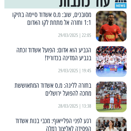
עוד כתבות
מסובכים, שוב: מ.ס אשדוד סיימה בתיקו
1:1 וחזרה אל מתחת לקו האדום
22:05 | 29/03/2025
הגביע הוא אדום: הפועל אשדוד זכתה
בגביע המדינה בכדוריד!
19:45 | 29/03/2025
בחזרה לליגה: מ.ס אשדוד המתאוששת
מחכה להפועל ירושלים
13:38 | 28/03/2025
רגע לפני הפלייאוף: מכבי בנות אשדוד
הפסידה לאליצור רמלה