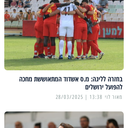
בחזרה לליגה: מ.ס אשדוד המתאוששת מחכה
להפועל ירושלים
מאור לוי
13:38 | 28/03/2025