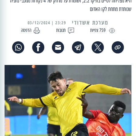
היא מצליחה לסיים בתיקו 2:2, ושומרת על מרחק של 4 נקודות ממכבי נתניה
שנותרת מתחת לקו האדום
מערכת אשדודי
23:29 | 03/12/2024
759 צפיות
תגובות
הדפסה