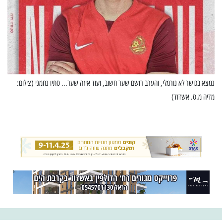
נמצא בכושר לא נורמלי, והערב רושם שער חשוב, ועוד איזה שער... סתיו נחמני (צילום:
מדיה מ.ס. אשדוד)