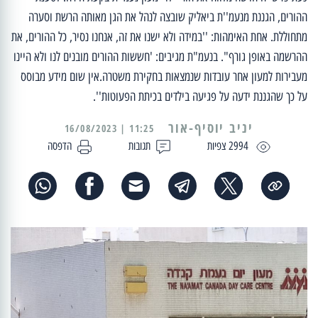
ההורים, הגננת מנעמ''ת ביאליק שובצה לנהל את הגן מאותה הרשת וסערה
מתחוללת. אחת האימהות: ''במידה ולא ישנו את זה, אנחנו נסיר, כל ההורים, את
ההרשמה באופן גורף". בנעמ"ת מגיבים: 'חששות ההורים מובנים לנו ולא היינו
מעבירות למעון אחר עובדות שנמצאות בחקירת משטרה.אין שום מידע מבוסס
על כך שהגננת ידעה על פגיעה בילדים בכיתת הפעוטות''.
יניב יוסיף-אור
11:25 | 16/08/2023
2994 צפיות
תגובות
הדפסה