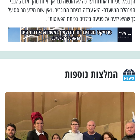
הן בכלל מכיתות אחרות ועד כה לא הוגשה נגד אף אחת מהן תלונה. לגבי
המנהלת המיועדת- היא עבדה בכיתת הבוגרים. ואין שום מידע מבוסס על
כך שהיא ידעה על פגיעה בילדים בכיתת הפעוטות".
המלצות נוספות