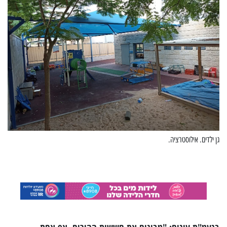
גן ילדים. אילוסטרציה.