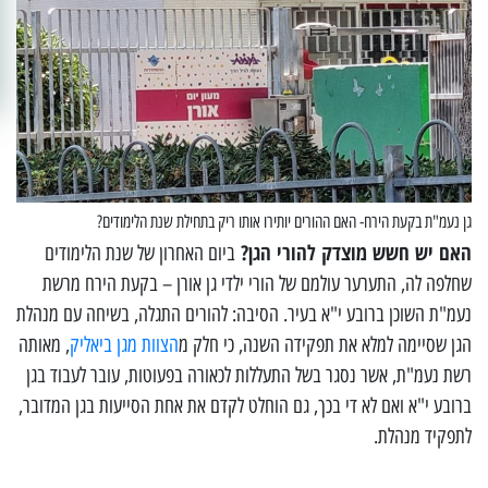
גן נעמ"ת בקעת הירח- האם ההורים יותירו אותו ריק בתחילת שנת הלימודים?
האם יש חשש מוצדק להורי הגן?
ביום האחרון של שנת הלימודים
שחלפה לה, התערער עולמם של הורי ילדי גן אורן – בקעת הירח מרשת
נעמ"ת השוכן ברובע י"א בעיר. הסיבה: להורים התגלה, בשיחה עם מנהלת
הגן שסיימה למלא את תפקידה השנה, כי חלק מ
הצוות מגן ביאליק
, מאותה
רשת נעמ"ת, אשר נסגר בשל התעללות לכאורה בפעוטות, עובר לעבוד בגן
ברובע י"א ואם לא די בכך, גם הוחלט לקדם את אחת הסייעות בגן המדובר,
לתפקיד מנהלת.