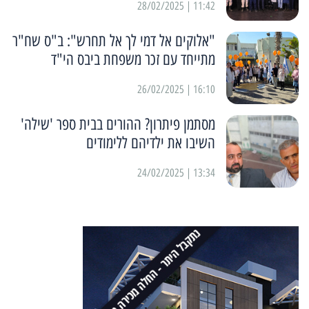
11:42 | 28/02/2025
"אלוקים אל דמי לך אל תחרש": ב"ס שח"ר
מתייחד עם זכר משפחת ביבס הי"ד
16:10 | 26/02/2025
מסתמן פיתרון? ההורים בבית ספר 'שילה'
השיבו את ילדיהם ללימודים
13:34 | 24/02/2025