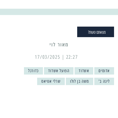
מצאתם טעות?
מאור לוי
22:27 | 17/03/2025
אדומים
אשדוד
הפועל אשדוד
כדורגל
ליגה ב'
משה בן לולו
שרלי אטיאס