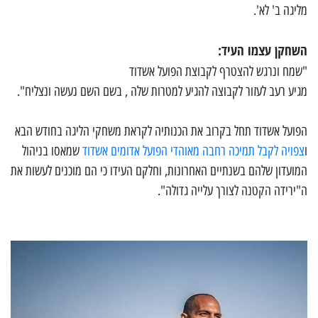
מליגה ב' לא'.
השחקן עצמו העיד:
"שמח ונרגש להצטרף לקבוצת הפועל אשדוד
מגיע רעב לעזור לקבוצה להגיע למטרות שלה , בשם השם נעשה ונצליח".
הפועל אשדוד תחל בקרוב את הכנותיה לקראת משחקי הליגה בחודש הבא
ו
צפויה לקבל תמיכה רחבה מאוהדי הפועל אדומים אשדוד
שמאסו בניהול
המועדון שלהם בשנתיים האחרונות, וחלקם העידו כי הם מוכנים לעשות את
ה"ירידה הקטנה לצורך עלייה גדולה".