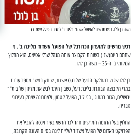
משה בן לולו. רכש מרשים להפועל אשדוד בליגה ב' (מדיה הפועל אשדוד)
רכש מרשים למועדון הכדורגל של הפועל אשדוד מליגה ב'.
מי
שחתם היום(שני) בשורות הקבוצה אותה מנהל שרלי אטיאס, הוא החלוץ
המקומי בן ה-35 – משה בן לולו.
בן לולו שגדל במחלקת הנוער של מ.ס אשדוד, שיחק במשך מספר עונות
במדי הקבוצה הבוגרת בליגת העל, כשבין היתר לבש את מדיהן של בית"ר
ירושלים, הכוח רמת גן, בני לוד, הפועל קטמון, ולאחרונה שיחק בעירוני
טבריה.
החלוץ בעל הרזומה המרשים חוזר לכר הדשא בעיר וינסה להוביל את
הפרויקט האדום של הפועל אשדוד לעליית ליגה בסיום העונה הקרובה,