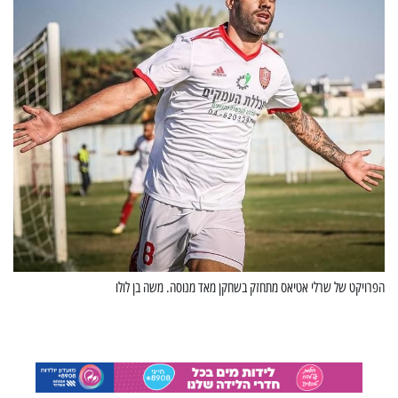
הפרויקט של שרלי אטיאס מתחזק בשחקן מאד מנוסה. משה בן לולו