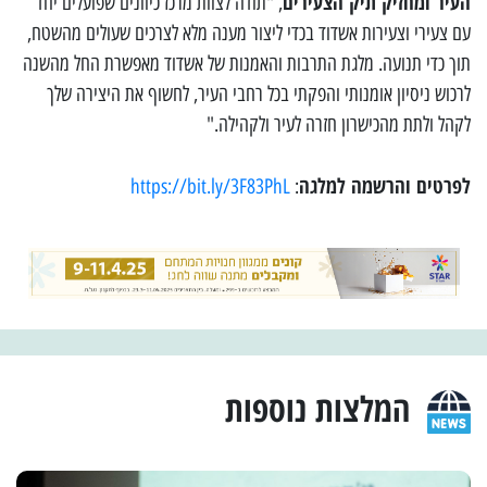
העיר ומחזיק תיק הצעירים
, "תודה לצוות מרכז כיוונים שפועלים יחד
עם צעירי וצעירות אשדוד בכדי ליצור מענה מלא לצרכים שעולים מהשטח,
תוך כדי תנועה. מלגת התרבות והאמנות של אשדוד מאפשרת החל מהשנה
לרכוש ניסיון אומנותי והפקתי בכל רחבי העיר, לחשוף את היצירה שלך
לקהל ולתת מהכישרון חזרה לעיר ולקהילה."
לפרטים והרשמה למלגה
https://bit.ly/3F83PhL
:
המלצות נוספות