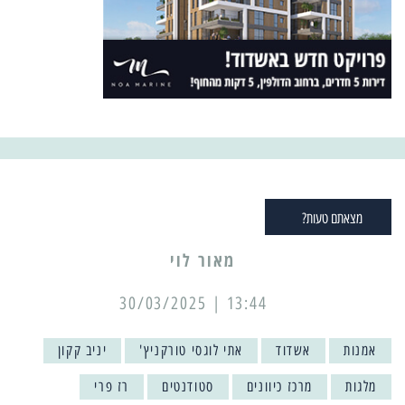
מצאתם טעות?
מאור לוי
13:44 | 30/03/2025
אמנות
אשדוד
אתי לוגסי טורקניץ'
יניב קקון
מלגות
מרכז כיוונים
סטודנטים
רז פרי