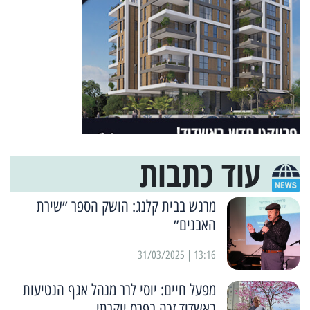
עוד כתבות
מרגש בבית קלנג: הושק הספר ״שירת
האבנים״
13:16 | 31/03/2025
מפעל חיים: יוסי לרר מנהל אגף הנטיעות
באשדוד זכה בפרס יוקרתי