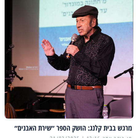
מרגש בבית קלנג: הושק הספר ״שירת האבנים״