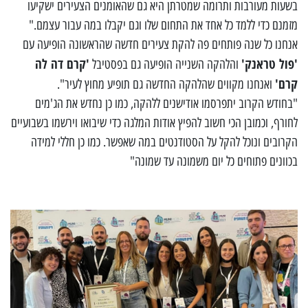
בשעות מעורבות ותרומה שמטרתן היא גם שהאומנים הצעירים ישקיעו
מזמנם כדי ללמד כל אחד את התחום שלו וגם יקבלו במה עבור עצמם."
אנחנו כל שנה פותחים פה להקת צעירים חדשה שהראשונה הופיעה עם
'פול טראנק'
'קרם דה לה
והלהקה השנייה הופיעה גם בפסטיבל
קרם'
ואנחנו מקווים שהלהקה החדשה גם תופיע מחוץ לעיר".
"בחודש הקרוב יתפרסמו אודישנים ללהקה, כמו כן נחדש את הג'מים
לחורף, וכמובן הכי חשוב להפיץ אודות המלגה כדי שיבואו וירשמו בשבועיים
הקרובים ונוכל להקל על הסטודנטים במה שאפשר. כמו כן חללי למידה
בכוונים פתוחים כל יום משמונה עד שמונה"