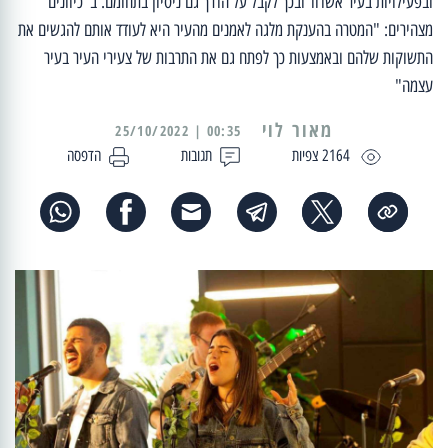
ובפעילויות בעיר אשדוד ובכך לקבל על הדרך גם ניסיון בתחומם. ב"כיוונים"
מצהירים: "המטרה בהענקת מלגה לאמנים מהעיר היא לעודד אותם להגשים את
התשוקות שלהם ובאמצעות כך לפתח גם את התרבות של צעירי העיר בעיר
עצמה"
מאור לוי
00:35 | 25/10/2022
2164 צפיות
תגובות
הדפסה