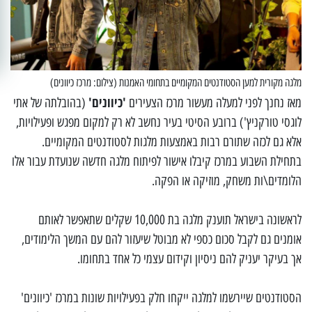
מלגה מקורית למען הסטודנטים המקומיים בתחומי האמנות (צילום: מרכז כיוונים)
'כיוונים'
מאז נחנך לפני למעלה מעשור מרכז הצעירים
(בהובלתה של אתי
לוגסי טורקניץ') ברובע הסיטי בעיר נחשב לא רק למקום מפגש ופעילויות,
אלא גם לכזה שתורם רבות באמצעות מלגות לסטודנטים המקומיים.
בתחילת השבוע במרכז קיבלו אישור לפיתוח מלגה חדשה שנועדת עבור אלו
הלומדים\ות משחק, מוזיקה או הפקה.
לראשונה בישראל תוענק מלגה בת 10,000 שקלים שתאפשר לאותם
אומנים גם לקבל סכום כספי לא מבוטל שיעזור להם עם המשך הלימודים,
אך בעיקר יעניק להם ניסיון וקידום עצמי כל אחד בתחומו.
הסטודנטים שיירשמו למלגה ייקחו חלק בפעילויות שונות במרכז 'כיוונים'