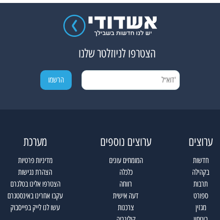
הצטרפו לניוזלטר שלנו
ערוצים
ערוצים נוספים
מערכת
חדשות
המומחים עונים
מדיניות פרטיות
בקהילה
כלכלה
הצהרת נגישות
תרבות
רווחה
הצטרפו אלינו בטלגרם
ספורט
דעה אישית
עקבו אחרינו באינסטגרם
מגזין
צרכנות
עשו לנו לייק בפייסבוק
ביטחון
קולינריה