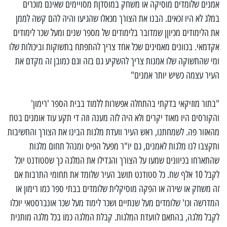
אמנים שלומדים מוסיקה או משחק במוסדןת מסויימים שאינם מוכרים
במלג לא היו זכאים. הבנו את הצורך מכאלו שהגיעו והיה להם קשה לממן
את הלימודים מכיוןן שמדובר בלימודים של מספר שנים ומעל שכר לימודים
אקדמאי. בכוונים מאמינים שכל אחד צריך להתפתח בתשוקות וביכולות שלו
ומי שהתשוקה שלו אמנות צריך להשקיע גם בזה וגם כמובן זה מקדם את
העיר עצמה כשיש יותר אמנים"
"בתור מוזיקאי בדקתי בהתחלה אפשרות ללמוד בבית הספר 'רימון'
והקורסים היו מאוד יקרים ולא היה לזה מענה וזה די תקע עוד אומנים בטח
מהאזור פה. לשמחתנו, ראש העיר וועדת מלגות הבינו את הצורך והחשיבות
ותקצבו לנו מלגות לאמנים, גם יו"ר מפעל הפיס ומנהל תחום מלגות
שהתארחו בכיוונים שמעו על הצורך והגדילו את המלגה כך שסטודנט יוכל
לקבל 10 אלף שח. כל סטודנט תושב העיר שלומד את תחומי התרבות אם
זה משחק או שירה או הפקה מוסיקלית שלומדים בבתי ספר כמו רימון או
המדרשה וכו' שלומדים מעל שנתיים ושכר לימוד מעל שכר אונברסטאי יוכלו
לקבל מלגה, בהתאם לוועדת המלגות. קבלת המלגה כמו בכל מלגה מותנית