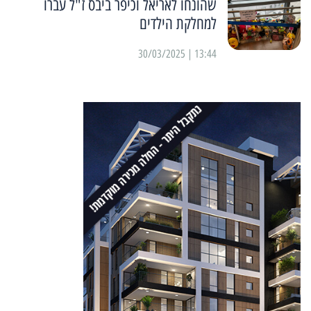
שהונחו לאריאל וכיפר ביבס ז"ל עברו
למחלקת הילדים
13:44 | 30/03/2025