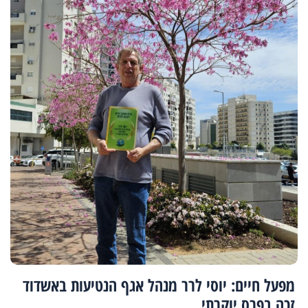
מפעל חיים: יוסי לרר מנהל אגף הנטיעות באשדוד
זכה בפרס יוקרתי