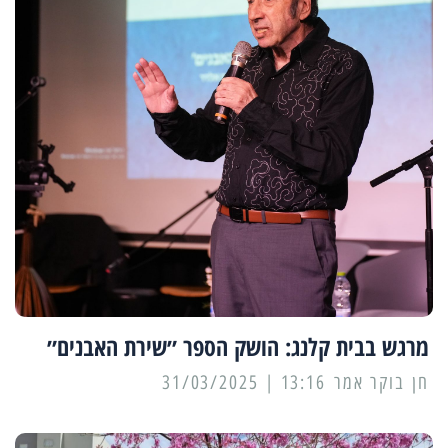
מרגש בבית קלנג: הושק הספר ״שירת האבנים״
13:16 | 31/03/2025