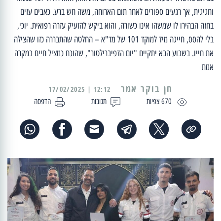
וחגיגית, אך רגעים ספורים לאחר תום הארוחה, משה חש ברע. כאבים עזים
בחזה הבהירו לו שמשהו אינו כשורה, והוא ביקש להזעיק עזרה רפואית. יוכי,
בלי להסס, חייגה מיד למוקד 101 של מד"א – החלטה שהתבררה כזו שהצילה
את חייו. בשבוע הבא יתקיים "יום הדפיברילטור", שהוכח כמציל חיים במקרה
אמת
12:12 | 17/02/2025
670 צפיות
תגובות
הדפסה