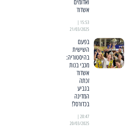
ואדומים
אשדוד
15:53 |
21/03/2025
בפעם
השישית
בהיסטוריה:
מכבי בנות
אשדוד
זכתה
בגביע
המדינה
בכדורסל!
20:47 |
20/03/2025