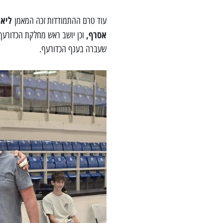
ליאו
עוד טרם ההתמודדות זכה המאמן
אסרף,
וכן יושב ראש מחלקת הכדורעף
שעברה בענף הכדורעף.