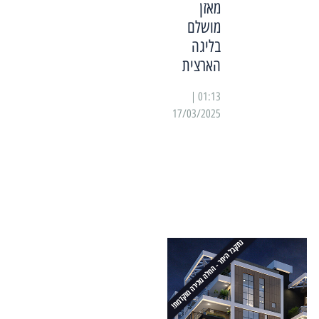
מאזן
מושלם
בליגה
הארצית
01:13 |
17/03/2025