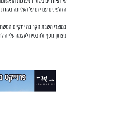
על האורחים בשתי המערכות הראשונות, 
הדולפינים עם ידם על העליונה בעזרת 26:24 שהבטיח להם ניצחון חלק בדרך למקלחת מאושרת בסיום.
במוצרי השבת הקרובה יתקיים המשחק
ניצחון נוסף ולהבטיח לעצמה עלייה 