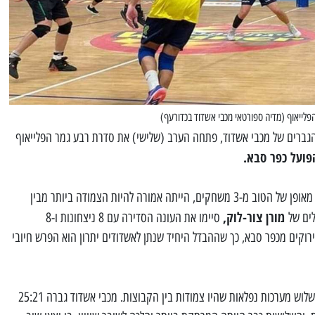
פלייאוף (מדיה ספורטאי מכבי אשדוד בכדורעף)
גברים של מכבי אשדוד, פתחה הערב (שלישי) את סדרת רבע גמר הפלייאוף
הסדרה בין הדרומיים לשרונים שכוללת מאופן של הטוב מ-3 משחקים, הייתה אמורה להיות הצמודה ביותר מבין
מורן צור-לוק,
ים של
סיימו את העונה הסדירה עם 8 ניצחונות ו-8
ירוקים מכפר סבא, כך שההבדל היחיד שנתן לאשדודים יתרון הוא הפרש חיובי
ראו שלוש מערכות נפלאות שהיו צמודות בין הקבוצות. מכבי אשדוד גברה 25:21