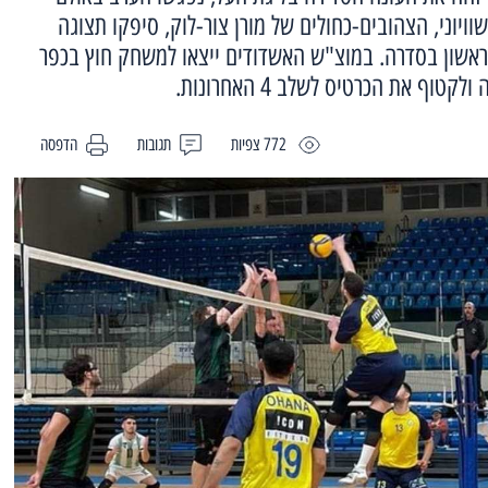
ויוני, הצהובים-כחולים של מורן צור-לוק, סיפקו תצוגה
 במשחק הראשון בסדרה. במוצ"ש האשדודים ייצאו למשחק חוץ בכפר
ף את הכרטיס לשלב 4 האחרונות.
772 צפיות
תגובות
הדפסה