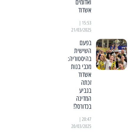
ואדומים
אשדוד
15:53 |
21/03/2025
בפעם
השישית
בהיסטוריה:
מכבי בנות
אשדוד
זכתה
בגביע
המדינה
בכדורסל!
20:47 |
20/03/2025