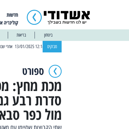
חדשות
קולינריה א
ביטחון
בריאות
| 12:14 13/01/2025 אחרי שבוע: הוסר איסור הרחצה בחופי אשדוד
מבזקים
ספורט
מכת מחץ: מכ
סדרת רבע גמר
מול כפר סבא
שתי הקבוצות שסיימו עם מאזן