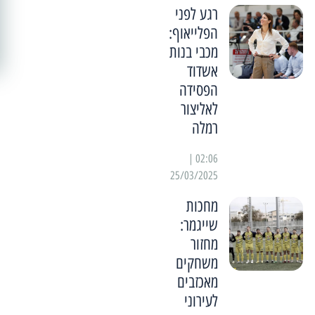
רגע לפני
הפלייאוף:
מכבי בנות
אשדוד
הפסידה
לאליצור
רמלה
02:06 |
25/03/2025
מחכות
שייגמר:
מחזור
משחקים
מאכזבים
לעירוני