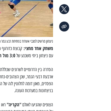
ניצחון מרשים למכבי אשדוד בפתיחת רבע גמר ה
משחק אחד מחצי:
קבוצת כדורעף ה
3:0 מול הפועל כפר סבא.
עם ניצחון ביתי משכנע של
ארבעת רבעי הגמר, שכן הצהובים-כחול
הפסדים, מאזן דומה לחלוטין לזה של ה
בניצחונות במערכות העונה.
"הקריה"
הצופים שהגיעו לאולם