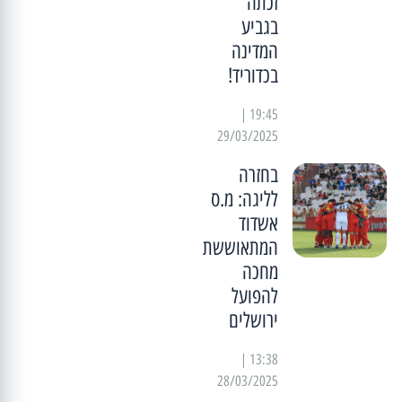
זכתה
בגביע
המדינה
בכדוריד!
19:45 |
29/03/2025
בחזרה
לליגה: מ.ס
אשדוד
המתאוששת
מחכה
להפועל
ירושלים
13:38 |
28/03/2025