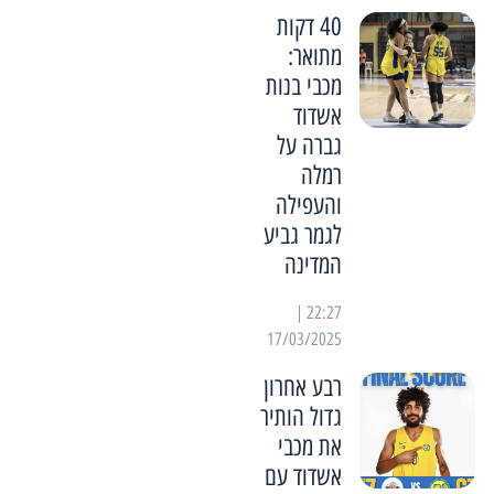
40 דקות
מתואר:
מכבי בנות
אשדוד
גברה על
רמלה
והעפילה
לגמר גביע
המדינה
22:27 |
17/03/2025
רבע אחרון
גדול הותיר
את מכבי
אשדוד עם