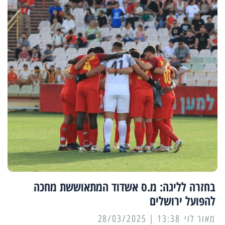
בחזרה לליגה: מ.ס אשדוד המתאוששת מחכה
להפועל ירושלים
מאור לוי
13:38 | 28/03/2025