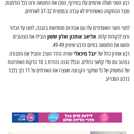
רבע השני מעלה אדומים עלו בטירוף, הפכו את התוצאה ורצו בכל הזדמנות.
מנגד ההתקפה האשדודית לא עבדה ובמחצית 37-32 לאורחים.
לחצי השני האשדודים עלו עם אנרגיות מחודשות בהגנה, לחצו על הכדור
אליאב אוחנון ואלון ששון
ורצו לנקודות קלות.
הובילו את הצהובים
והשוו את התוצאה בסיום הרבע שיוויון 49-49.
יובל מיכאלי
רבע אחרון גדול של
שהיה נהדר הערב והוביל את החבורה
בצהוב עם סלי קלאצ׳ גדולים. ובכלל הגנה נהדרת ב 10 הדקות האחרונות
של המשחק של כל שחקני הקבוצה שעצרו את האורחים על 11 נק׳ בלבד
ברבע המכריע.