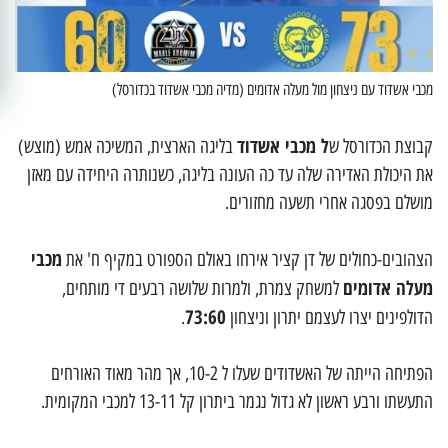
מכבי אשדוד עם ניצחון מול מעלה אדומים (מדיה מכבי אשדוד בכדורסל)
ל מכבי אשדוד
קבוצת הכדורסל ש
בליגה הארצית, המשיכה אמש (מוצש)
את היכולת האדירה שלה עד כה העונה בליגה, כשנותרה היחידה עם מאזן
מושלם בפסגה אחרי תשעה מחזורים.
מכבי
הצהובים-כחולים של דן קציר אירחו באולם הספורט במקיף ח' את
מעלה אדומים
למשחק צמרת, ולמרות שלושה רבעים די מותחים,
73:60
הדולפינים יצרו לעצמם יתרון וניצחון
.
הפתיחה הייתה של האשדודים שעלו ל 10-2, אך מהר מאוד האורחים
התעשתו ורבע ראשון לא גדול נגמר ביתרון קל 13-11 למכבי המקומית.