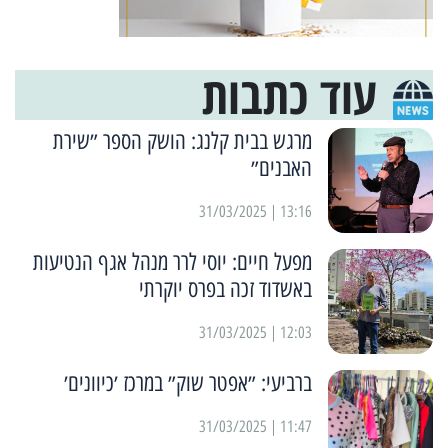
עוד כתבות
מרגש בבית קלנג: הושק הספר ״שירת
האבנים״
13:16 | 31/03/2025
מפעל חיים: יוסי לרר מנהל אגף הנטיעות
באשדוד זכה בפרס יוקרתי
12:03 | 31/03/2025
ברביעי: ״אפטר שוק״ במרכז ׳כיוונים׳
11:47 | 31/03/2025