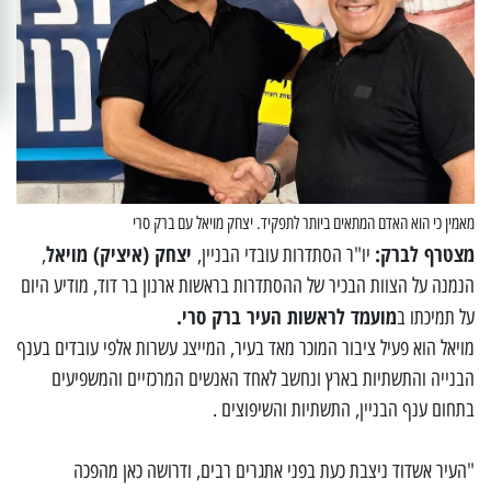
מאמין כי הוא האדם המתאים ביותר לתפקיד. יצחק מויאל עם ברק סרי
מצטרף לברק:
יצחק (איציק) מויאל
יו"ר הסתדרות עובדי הבניין,
,
הנמנה על הצוות הבכיר של ההסתדרות בראשות ארנון בר דוד, מודיע היום
מועמד לראשות העיר ברק סרי.
על תמיכתו ב
מויאל הוא פעיל ציבור המוכר מאד בעיר, המייצג עשרות אלפי עובדים בענף
הבנייה והתשתיות בארץ ונחשב לאחד האנשים המרכזיים והמשפיעים
בתחום ענף הבניין, התשתיות והשיפוצים .
"העיר אשדוד ניצבת כעת בפני אתגרים רבים, ודרושה כאן מהפכה