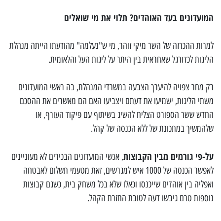
המועדונים בעד האוהדים? תלוי את מי שואלים
למרות ההכרזה של השר מיקי זוהר, מי ש"נעלמה" מהודעתו הייתה מנהלת
הליגות לכדורגל שאחראית בין היתר על ליגות העל והלאומית.
רק מחר צפויה להיערך הצבעה במשרדי המנהלת, בה ראשי המועדונים
משתי הליגות, ישמיעו את דעתם ויצביעו האם הם מאשרים את ההסכם
החדש ששר הספורט הצליח להשיג בשיתוף עם פיקוד העורף, או
שלהמשיך במתכונת של ללא הכנסה של קהל.
על-פי גורמים מבין הקבוצות
, אנשי המועדונים הבכירים לא מעוניינים
לאפשר הכנסה של 1000 איש למגרשים, זאת מטעמי תשלום לאבטחה
ואפליה בין אוהדים שייכנסו וכאלו שלא בכל משחק בית, כשגם קבוצות
נוספות טרם גיבשו דעה לטובת החזרת הקהל.