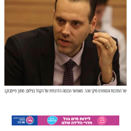
שר התרבות והספורט מיקי זוהר. מאפשר הכנסה הדרגתית של הקהל (צילום: מתוך פייסבוק)