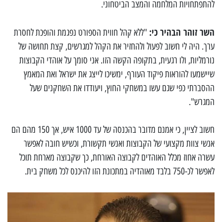
להתפתחויות המלחמה והמצב הביטחוני.
השר זוהר הבהיר כי:
"ללא קהל חווית הספורט נפגמת והופכת לחסרת
ערך. היה לי חשוב לפעול ולהחזיר את הקהל למגרשים, קצת תחושה של
נורמליות, ולו רגעית, בתקופה הקשה הזו. אני סומך על אוהדי הקבוצות
שיישמעו להוראות פיקוד העורף, ימשיכו לייצג את ישראל ואת המאמץ
ההסברתי כפי שגם עשו במשחקי החוץ, ויעודדו את השחקנים שעל
המגרש".
חשוב לציין, כי אמנם מדובר בהכנסה של עד 1000 איש, אך 150 מהם הם
אנשי צוות מקצועי של הקבוצות ואנשי תקשורת, וכשיש חובה לאפשר
עשרה אחוז מכלל האוהדים לקבוצה האורחת, כך שקבוצה מארחת תוכל
לאפשר לכ-750 בלבד מאוהדיה במתכונת הזו להיכנס לכל משחק בית.