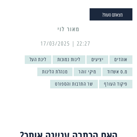
מצאתם טעות?
מאור לוי
22:27 | 17/03/2025
אוהדים
יציעים
ליגות נמוכות
ליגת העל
מ.ס אשדוד
מיקי זוהר
מנהלת הליגות
פיקוד העורף
שר התרבות והספורט
האם הכתבה עניינה אותך?