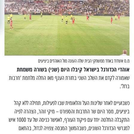
מ.ס אשדוד באחד ממשחקי הבית שלה העונה מול האוהדים ביציעים
אוהדי הכדורגל בישראל קיבלו היום (שני) בשורה משמחת
שאמורה לקדם את השלב השני בחזרת הענף מאז החלה מלחמת 'חרבות
ברזל'.
כשבועיים לאחר שליגות העל והלאומית שבו לפעילות, תחילה ללא קהל
ביציעים, מסר היום שר התרבות והספורט – מיקי זוהר, הצהרה לפיה
התקבלה החלטה יחד עם פיקוד העורף, לאפשר כניסה של עד 1000 איש
למגרשי הכדורגל השונים, כשבהמשך המכסה צפויה לגדול, בהתאם